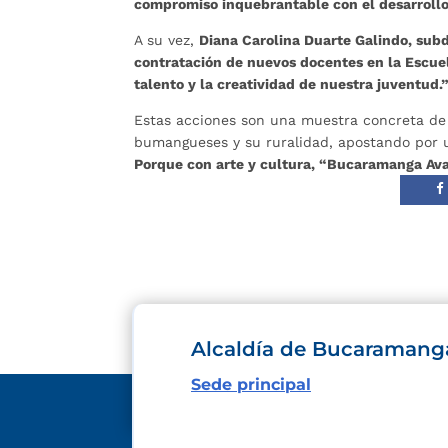
compromiso inquebrantable con el desarrollo
A su vez,
Diana Carolina Duarte Galindo, subd
contratación de nuevos docentes en la Escuel
talento y la creatividad de nuestra juventud.
Estas acciones son una muestra concreta de
bumangueses y su ruralidad, apostando por u
Porque con arte y cultura, “Bucaramanga Av
Alcaldía de Bucaramang
Sede principal