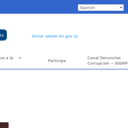
Iniciar sesión en gov co
os a la
Canal Denuncias
Participa
Corrupción – SIGRIP