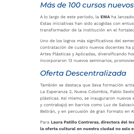
Más de 100 cursos nuevos
A lo largo de este período, la
EMA
ha lanzado 
Estas iniciativas han sido acogidas con ent
transformador de la institución en el fortale
Uno de los logros más significativos del semes
contratación de cuatro nuevos docentes ha p
Artes Plásticas y Aplicadas, diversificando h
incorporaron 13 nuevos seminarios, promovie
Oferta Descentralizada
También se destaca que lleva formación artís
La Esperanza 2, Nueva Colombia, Pablo Sexto y
plásticas. Así mismo, se inauguraron nuevos e
y contrabajo) en barrios como Luz de Salvaci
Beltrán, y en percusión de gran formato en K
Para
Laura Patiño Contreras, directora del I
la oferta cultural en nuestra ciudad no solo e