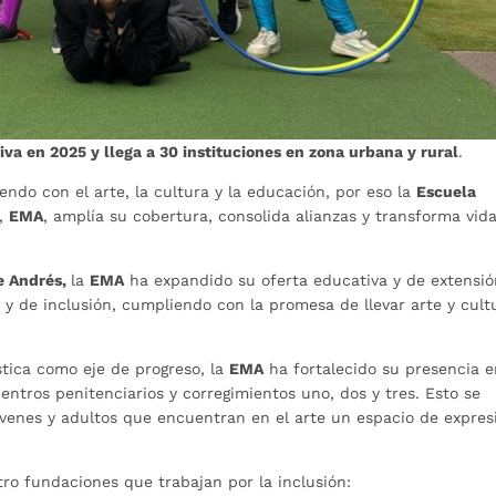
iva en 2025 y llega a 30 instituciones en zona urbana y rural
.
endo con el arte, la cultura y la educación, por eso la
Escuela
,
EMA
, amplía su cobertura, consolida alianzas y transforma vid
e Andrés,
la
EMA
ha expandido su oferta educativa y de extensió
 y de inclusión, cumpliendo con la promesa de llevar arte y cult
stica como eje de progreso, la
EMA
ha fortalecido su presencia 
centros penitenciarios y corregimientos uno, dos y tres. Esto se
venes y adultos que encuentran en el arte un espacio de expres
tro fundaciones que trabajan por la inclusión: