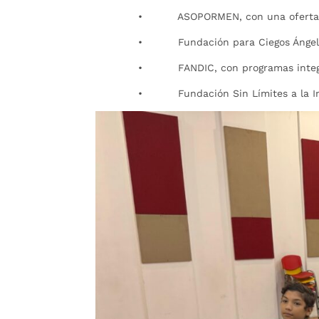
• ASOPORMEN, con una oferta rob
• Fundación para Ciegos Ángeles de 
• FANDIC, con programas integrales
• Fundación Sin Límites a la Inclusió