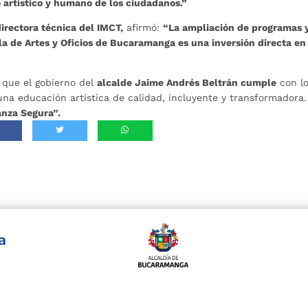
 artístico y humano de los ciudadanos.”
irectora técnica del IMCT,
afirmó:
“La ampliación de programas y
a de Artes y Oficios de Bucaramanga es una inversión directa en
”
 que el gobierno del
alcalde Jaime Andrés Beltrán cumple
con l
na educación artística de calidad, incluyente y transformadora.
anza Segura”.
a