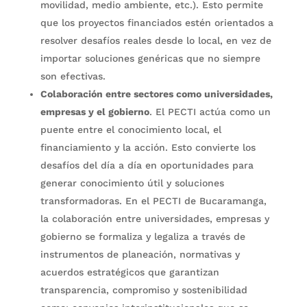
movilidad, medio ambiente, etc.). Esto permite
que los proyectos financiados estén orientados a
resolver desafíos reales desde lo local, en vez de
importar soluciones genéricas que no siempre
son efectivas.
Colaboración entre sectores como universidades,
empresas y el gobierno
. El PECTI actúa como un
puente entre el conocimiento local, el
financiamiento y la acción. Esto convierte los
desafíos del día a día en oportunidades para
generar conocimiento útil y soluciones
transformadoras. En el PECTI de Bucaramanga,
la colaboración entre universidades, empresas y
gobierno se formaliza y legaliza a través de
instrumentos de planeación, normativas y
acuerdos estratégicos que garantizan
transparencia, compromiso y sostenibilidad