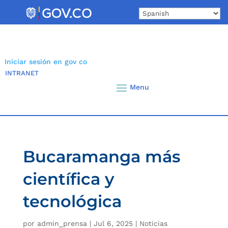
Skip
to
content
Iniciar sesión en gov co
INTRANET
Bucaramanga más
científica y
tecnológica
por
admin_prensa
|
Jul 6, 2025
|
Noticias