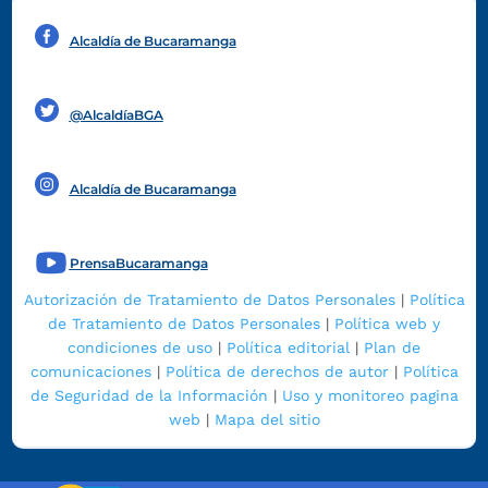
Alcaldía de Bucaramanga
Funcionarios y contratistas
@AlcaldíaBGA
Alcaldía de Bucaramanga
PrensaBucaramanga
Autorización de Tratamiento de Datos Personales
|
Política
de Tratamiento de Datos Personales
|
Política web y
condiciones de uso
|
Política editorial
|
Plan de
comunicaciones
|
Política de derechos de autor
|
Política
de Seguridad de la Información
|
Uso y monitoreo pagina
web
|
Mapa del sitio