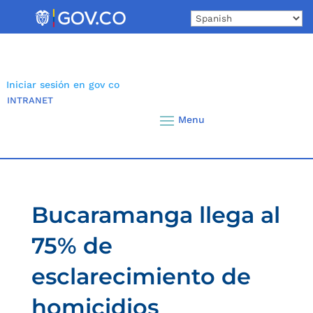
Skip
to
content
Iniciar sesión en gov co
INTRANET
Bucaramanga llega al
75% de
esclarecimiento de
homicidios