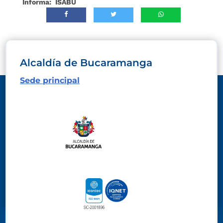
Informa: ISABU
Alcaldía de Bucaramanga
Sede principal