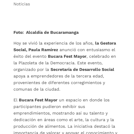
Noticias
Foto: Alcaldía de Bucaramanga
Hoy se vivió la experiencia de los años,
la Gestora
Social, Paula Ramírez
anunció con entusiasmo el
éxito del evento
Bucara Fest Mayor
, celebrado en
la Plazoleta de la Democracia. Este evento,
organizado por la
Secretaría de Desarrollo Social
apoya a emprendedores de la tercera edad,
provenientes de diferentes corregimientos y
comunas de la ciudad.
El
Bucara Fest Mayor
un espacio en donde los
participantes pudieron exhibir sus
emprendimientos, mostrando así su talento y
dedicación en áreas como el arte, la cultura y la
producción de alimentos. La iniciativa destacó la
importancia de valorar y apoyar el conocimiento y