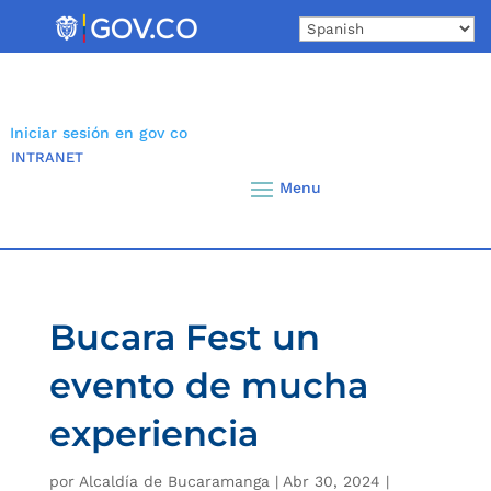
Skip
to
content
Iniciar sesión en gov co
INTRANET
Bucara Fest un
evento de mucha
experiencia
por
Alcaldía de Bucaramanga
|
Abr 30, 2024
|