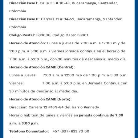
Dirección Fase I:
Calle 35 # 10-43, Bucaramanga, Santander,
Colombia.
Dirección Fase II:
Carrera 11 # 34-52, Bucaramanga, Santander,
Colombia
Código Postal:
680006. Código Dane: 68001.
Horario de Atención:
Lunes a jueves de 7:00 a.m. a 12:00 m y de
1:00 p.m. a 5:30 p.m. / viernes jornada continua en el horario de
7:00 a.m. a 5:00 p.m., con 30 minutos de descanso al medio día.
Horario de Atención CAME (Central):
Lunes a jueves: 7:00 a.m. a 12:00 m y de 1:00 p.m. a 5:30 p.m.
Viernes: 7:00 a.m. a 5:00 p.m. en Jornada Continua con
30 minutos de descanso al medio día.
Horario de Atención CAME (Norte):
Dirección:
Carrera 12 #16N-84 del barrio Kennedy.
Horario habitual de lunes a viernes en
jornada continua de 7:30
a.m. a 3:00 p.m.
Teléfono Conmutador:
+57 (607) 633 70 00