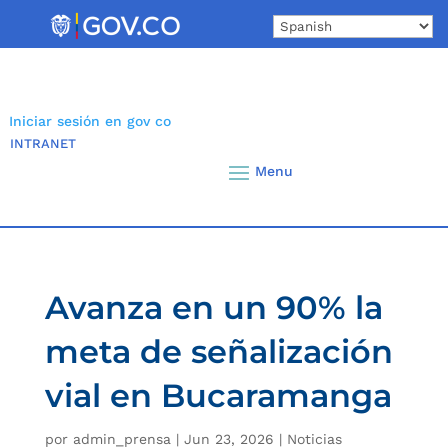
Skip
to
content
Iniciar sesión en gov co
INTRANET
Avanza en un 90% la
meta de señalización
vial en Bucaramanga
por
admin_prensa
|
Jun 23, 2026
|
Noticias