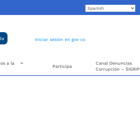
Iniciar sesión en gov co
os a la
Canal Denuncias
Participa
Corrupción – SIGRIP