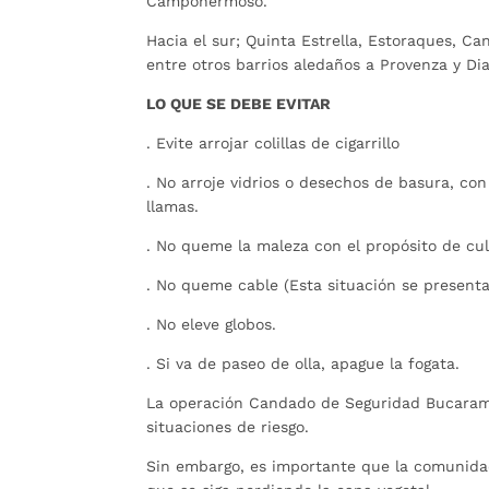
Campohermoso.
Hacia el sur; Quinta Estrella, Estoraques, Can
entre otros barrios aledaños a Provenza y Di
LO QUE SE DEBE EVITAR
. Evite arrojar colillas de cigarrillo
. No arroje vidrios o desechos de basura, con
llamas.
. No queme la maleza con el propósito de cul
. No queme cable (Esta situación se present
. No eleve globos.
. Si va de paseo de olla, apague la fogata.
La operación Candado de Seguridad Bucarama
situaciones de riesgo.
Sin embargo, es importante que la comunidad