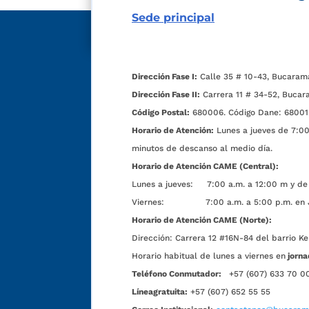
Sede principal
Dirección Fase I:
Calle 35 # 10-43, Bucaram
Dirección Fase II:
Carrera 11 # 34-52, Bucar
Código Postal:
680006. Código Dane: 68001
Horario de Atención:
Lunes a jueves de 7:00 
minutos de descanso al medio día.
Horario de Atención CAME (Central):
Lunes a jueves: 7:00 a.m. a 12:00 m y de 
Viernes: 7:00 a.m. a 5:00 p.m. en Jorn
Horario de Atención CAME (Norte):
Dirección:
Carrera 12 #16N-84 del barrio Ke
Horario habitual de lunes a viernes en
jorna
Teléfono Conmutador:
+57 (607) 633 70 0
Líneagratuita:
+57 (607) 652 55 55