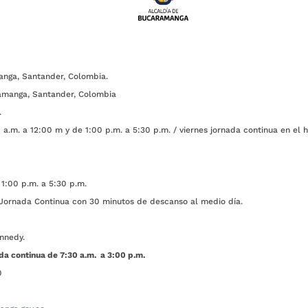
anga, Santander, Colombia.
amanga, Santander, Colombia
.
a.m. a 12:00 m y de 1:00 p.m. a 5:30 p.m. / viernes jornada continua en el h
1:00 p.m. a 5:30 p.m.
ada Continua con 30 minutos de descanso al medio día.
nnedy.
da continua de 7:30 a.m. a 3:00 p.m.
0