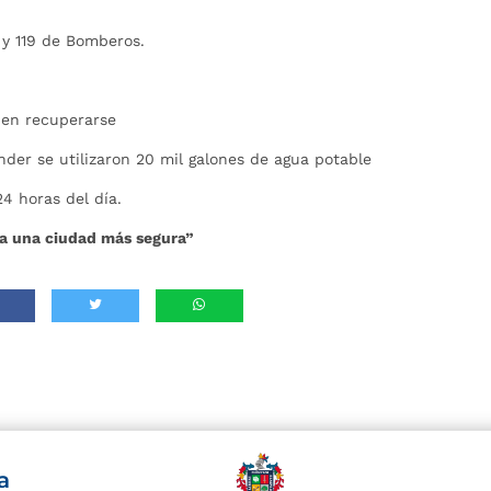
l y 119 de Bomberos.
 en recuperarse
ander se utilizaron 20 mil galones de agua potable
4 horas del día.
a una ciudad más segura”
a