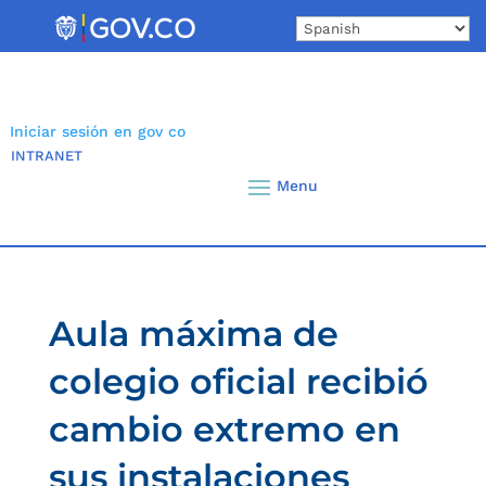
Skip
to
content
Iniciar sesión en gov co
INTRANET
Aula máxima de
colegio oficial recibió
cambio extremo en
sus instalaciones