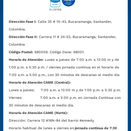
Dirección Fase I:
Calle 35 # 10-43, Bucaramanga, Santander,
Colombia.
Dirección Fase II:
Carrera 11 # 34-52, Bucaramanga, Santander,
Colombia
Código Postal:
680006. Código Dane: 68001.
Horario de Atención:
Lunes a jueves de 7:00 a.m. a 12:00 m y de
1:00 p.m. a 5:30 p.m. / viernes jornada continua en el horario de
7:00 a.m. a 5:00 p.m., con 30 minutos de descanso al medio día.
Horario de Atención CAME (Central):
Lunes a jueves: 7:00 a.m. a 12:00 m y de 1:00 p.m. a 5:30 p.m.
Viernes: 7:00 a.m. a 5:00 p.m. en Jornada Continua con
30 minutos de descanso al medio día.
Horario de Atención CAME (Norte):
Dirección:
Carrera 12 #16N-84 del barrio Kennedy.
Horario habitual de lunes a viernes en
jornada continua de 7:30