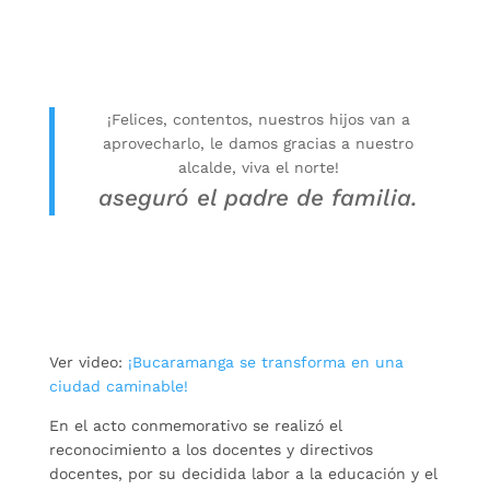
¡Felices, contentos, nuestros hijos van a
aprovecharlo, le damos gracias a nuestro
alcalde, viva el norte!
aseguró el padre de familia.
Ver video:
¡Bucaramanga se transforma en una
ciudad caminable!
En el acto conmemorativo se realizó el
reconocimiento a los docentes y directivos
docentes, por su decidida labor a la educación y el