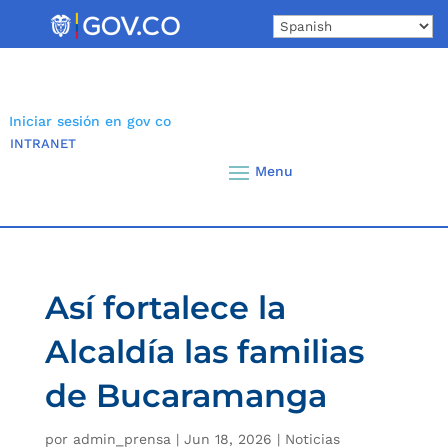
Skip
to
content
Iniciar sesión en gov co
INTRANET
Así fortalece la
Alcaldía las familias
de Bucaramanga
por
admin_prensa
|
Jun 18, 2026
|
Noticias