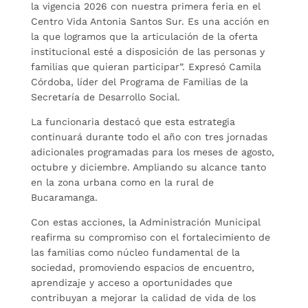
la vigencia 2026 con nuestra primera feria en el
Centro Vida Antonia Santos Sur. Es una acción en
la que logramos que la articulación de la oferta
institucional esté a disposición de las personas y
familias que quieran participar”. Expresó Camila
Córdoba, líder del Programa de Familias de la
Secretaría de Desarrollo Social.
La funcionaria destacó que esta estrategia
continuará durante todo el año con tres jornadas
adicionales programadas para los meses de agosto,
octubre y diciembre. Ampliando su alcance tanto
en la zona urbana como en la rural de
Bucaramanga.
Con estas acciones, la Administración Municipal
reafirma su compromiso con el fortalecimiento de
las familias como núcleo fundamental de la
sociedad, promoviendo espacios de encuentro,
aprendizaje y acceso a oportunidades que
contribuyan a mejorar la calidad de vida de los