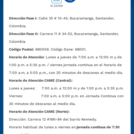
Dirección Fase I:
Calle 35 # 10-43, Bucaramanga, Santander,
Colombia.
Dirección Fase II:
Carrera 11 # 34-52, Bucaramanga, Santander,
Colombia
Código Postal:
680006. Código Dane: 68001.
Horario de Atención:
Lunes a jueves de 7:00 a.m. a 12:00 m y de
1:00 p.m. a 5:30 p.m. / viernes jornada continua en el horario de
7:00 a.m. a 5:00 p.m., con 30 minutos de descanso al medio día.
Horario de Atención CAME (Central):
Lunes a jueves: 7:00 a.m. a 12:00 m y de 1:00 p.m. a 5:30 p.m.
Viernes: 7:00 a.m. a 5:00 p.m. en Jornada Continua con
30 minutos de descanso al medio día.
Horario de Atención CAME (Norte):
Dirección:
Carrera 12 #16N-84 del barrio Kennedy.
Horario habitual de lunes a viernes en
jornada continua de 7:30