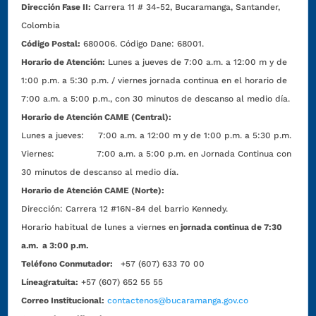
Dirección Fase II:
Carrera 11 # 34-52, Bucaramanga, Santander,
Colombia
Código Postal:
680006. Código Dane: 68001.
Horario de Atención:
Lunes a jueves de 7:00 a.m. a 12:00 m y de
1:00 p.m. a 5:30 p.m. / viernes jornada continua en el horario de
7:00 a.m. a 5:00 p.m., con 30 minutos de descanso al medio día.
Horario de Atención CAME (Central):
Lunes a jueves: 7:00 a.m. a 12:00 m y de 1:00 p.m. a 5:30 p.m.
Viernes: 7:00 a.m. a 5:00 p.m. en Jornada Continua con
30 minutos de descanso al medio día.
Horario de Atención CAME (Norte):
Dirección:
Carrera 12 #16N-84 del barrio Kennedy.
Horario habitual de lunes a viernes en
jornada continua de 7:30
a.m. a 3:00 p.m.
Teléfono Conmutador:
+57 (607) 633 70 00
Líneagratuita:
+57 (607) 652 55 55
Correo Institucional:
contactenos@bucaramanga.gov.co