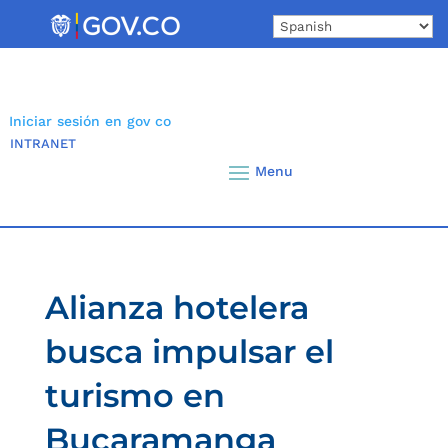
Skip
to
content
Iniciar sesión en gov co
INTRANET
Alianza hotelera
busca impulsar el
turismo en
Bucaramanga