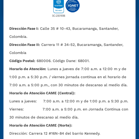
Dirección Fase I:
Calle 35 # 10-43, Bucaramanga, Santander,
Colombia.
Dirección Fase II:
Carrera 11 # 34-52, Bucaramanga, Santander,
Colombia
Código Postal:
680006. Código Dane: 68001.
Horario de Atención:
Lunes a jueves de 7:00 a.m. a 12:00 m y de
1:00 p.m. a 5:30 p.m. / viernes jornada continua en el horario de
7:00 a.m. a 5:00 p.m., con 30 minutos de descanso al medio día.
Horario de Atención CAME (Central):
Lunes a jueves: 7:00 a.m. a 12:00 m y de 1:00 p.m. a 5:30 p.m.
Viernes: 7:00 a.m. a 5:00 p.m. en Jornada Continua con
30 minutos de descanso al medio día.
Horario de Atención CAME (Norte):
Dirección:
Carrera 12 #16N-84 del barrio Kennedy.