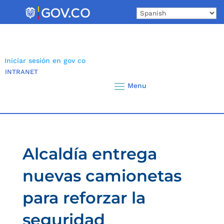
Skip
to
content
Iniciar sesión en gov co
INTRANET
Alcaldía entrega
nuevas camionetas
para reforzar la
seguridad