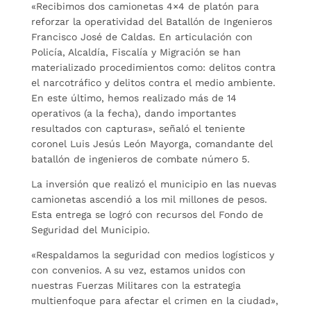
«Recibimos dos camionetas 4×4 de platón para
reforzar la operatividad del Batallón de Ingenieros
Francisco José de Caldas. En articulación con
Policía, Alcaldía, Fiscalía y Migración se han
materializado procedimientos como: delitos contra
el narcotráfico y delitos contra el medio ambiente.
En este último, hemos realizado más de 14
operativos (a la fecha), dando importantes
resultados con capturas», señaló el teniente
coronel Luis Jesús León Mayorga, comandante del
batallón de ingenieros de combate número 5.
La inversión que realizó el municipio en las nuevas
camionetas ascendió a los mil millones de pesos.
Esta entrega se logró con recursos del Fondo de
Seguridad del Municipio.
«Respaldamos la seguridad con medios logísticos y
con convenios. A su vez, estamos unidos con
nuestras Fuerzas Militares con la estrategia
multienfoque para afectar el crimen en la ciudad»,