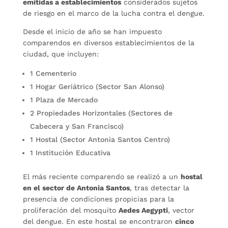
emitidas a establecimientos
considerados sujetos
de riesgo en el marco de la lucha contra el dengue.
Desde el inicio de año se han impuesto
comparendos en diversos establecimientos de la
ciudad, que incluyen:
1 Cementerio
1 Hogar Geriátrico (Sector San Alonso)
1 Plaza de Mercado
2 Propiedades Horizontales (Sectores de
Cabecera y San Francisco)
1 Hostal (Sector Antonia Santos Centro)
1 Institución Educativa
El más reciente comparendo se realizó a un
hostal
en el sector de Antonia Santos
, tras detectar la
presencia de condiciones propicias para la
proliferación del mosquito
Aedes Aegypti
, vector
del dengue. En este hostal se encontraron
cinco