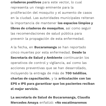
criaderos positivos
para este vector, lo cual
representa un riesgo eminente para la
proliferación del mosquito y el aumento de casos
en la ciudad. Las autoridades municipales reiteran
la importancia de mantener
los espacios limpios y
libres de criaderos de mosquitos
, así como seguir
las recomendaciones de salud pública para
prevenir la propagación de esta enfermedad.
A la fecha, en
Bucaramanga
se han reportado
cinco muertes por esta enfermedad.
Desde la
Secretaría de Salud y Ambiente
continuarán los
operativos de control y vigilancia, así como las
acciones preventivas que se han desarrollado,
incluyendo la entrega de más de
700 toldillos
,
charlas de capacitación
, y la
articulación con las
EPS e IPS para garantizar que los pacientes reciban
el mejor servicio.
La secretaria de Salud de Bucaramanga, Claudia
Mercedes Amaya
enfatizó:
«No escatimaremos