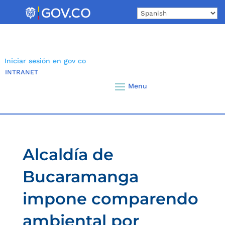
Skip
to
content
Iniciar sesión en gov co
INTRANET
Alcaldía de
Bucaramanga
impone comparendo
ambiental por