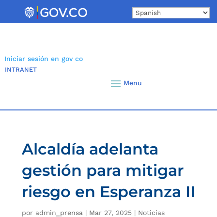
Skip
to
content
Iniciar sesión en gov co
INTRANET
Alcaldía adelanta
gestión para mitigar
riesgo en Esperanza II
por
admin_prensa
|
Mar 27, 2025
|
Noticias