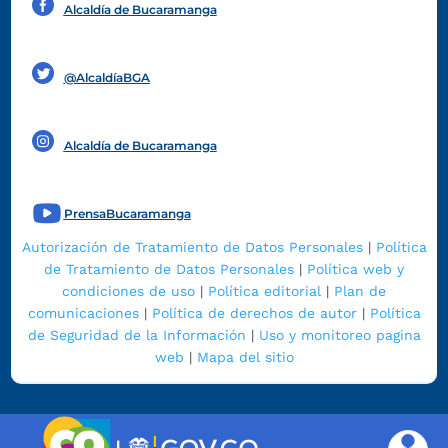
Alcaldía de Bucaramanga
Funcionarios y contratistas
@AlcaldíaBGA
Alcaldía de Bucaramanga
PrensaBucaramanga
Autorización de Tratamiento de Datos Personales
|
Política
de Tratamiento de Datos Personales
|
Política web y
condiciones de uso
|
Política editorial
|
Plan de
comunicaciones
|
Política de derechos de autor
|
Política
de Seguridad de la Información
|
Uso y monitoreo pagina
web
|
Mapa del sitio