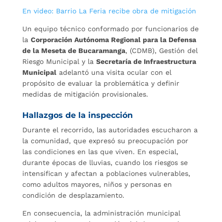
En video: Barrio La Feria recibe obra de mitigación
Un equipo técnico conformado por funcionarios de
la
Corporación Autónoma Regional para la Defensa
de la Meseta de Bucaramanga
, (CDMB), Gestión del
Riesgo Municipal y la
Secretaría de Infraestructura
Municipal
adelantó una visita ocular con el
propósito de evaluar la problemática y definir
medidas de mitigación provisionales.
Hallazgos de la inspección
Durante el recorrido, las autoridades escucharon a
la comunidad, que expresó su preocupación por
las condiciones en las que viven. En especial,
durante épocas de lluvias, cuando los riesgos se
intensifican y afectan a poblaciones vulnerables,
como adultos mayores, niños y personas en
condición de desplazamiento.
En consecuencia, la administración municipal