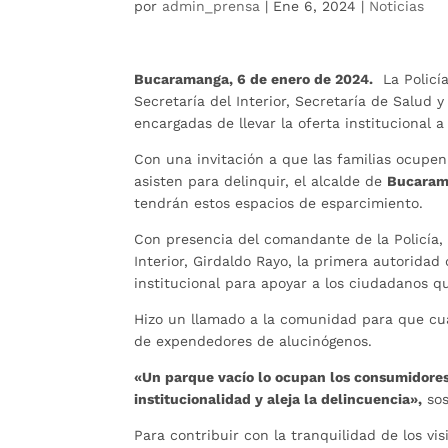
por
admin_prensa
|
Ene 6, 2024
|
Noticias
Bucaramanga, 6 de enero de 2024.
La Policía
Secretaría del Interior, Secretaría de Salud y
encargadas de llevar la oferta institucional a 
Con una invitación a que las familias ocupen
asisten para delinquir, el alcalde de
Bucaram
tendrán estos espacios de esparcimiento.
Con presencia del comandante de la Policía, c
Interior, Girdaldo Rayo, la primera autorida
institucional para apoyar a los ciudadanos qu
Hizo un llamado a la comunidad para que cu
de expendedores de alucinógenos.
«Un parque vacío lo ocupan los consumidores,
institucionalidad y aleja la delincuencia»,
sos
Para contribuir con la tranquilidad de los vis