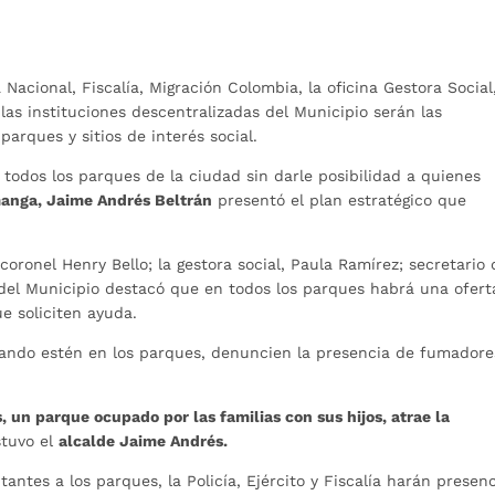
 Nacional, Fiscalía, Migración Colombia, la oficina Gestora Social
 las instituciones descentralizadas del Municipio serán las
parques y sitios de interés social.
 todos los parques de la ciudad sin darle posibilidad a quienes
anga, Jaime Andrés Beltrán
presentó el plan estratégico que
oronel Henry Bello; la gestora social, Paula Ramírez; secretario 
d del Municipio destacó que en todos los parques habrá una ofert
e soliciten ayuda.
ando estén en los parques, denuncien la presencia de fumadore
 un parque ocupado por las familias con sus hijos, atrae la
tuvo el
alcalde Jaime Andrés.
itantes a los parques, la Policía, Ejército y Fiscalía harán presen