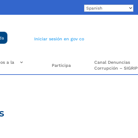
Iniciar sesión en gov co
os a la
Canal Denuncias
Participa
Corrupción – SIGRIP
s