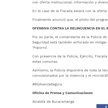
con oferta institucional, información y divers
En el caso de la Fiscalía estará con la ofert
Finalmente anunció que, el piloto del prog
OFENSIVA CONTRA LA DELINCUENCIA EN E
Por su parte, el comandante de la Policía de
Seguridad está también enfocado en mitigar l
‘Poporro’.
Con presencia de la Policía, Ejército, Fiscalía
estas comunas.
Asimismo, la Policía dispondrá de toda la tec
convulsionados por la violencia y el microtráf
#BGAvanzaSegura
Oficina de Prensa y Comunicaciones
Alcaldía de Bucaramanga