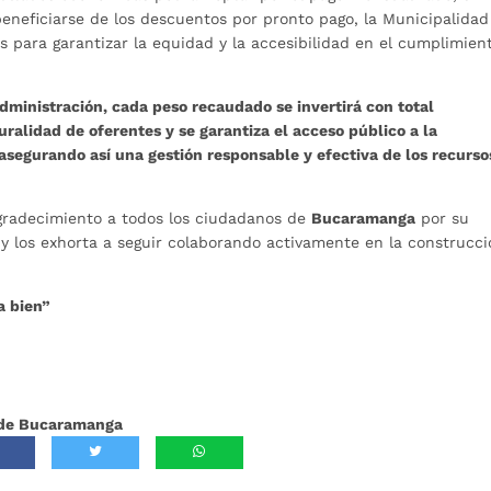
eneficiarse de los descuentos por pronto pago, la Municipalidad
 para garantizar la equidad y la accesibilidad en el cumplimien
dministración, cada peso recaudado se invertirá con total
uralidad de oferentes y se garantiza el acceso público a la
 asegurando así una gestión responsable y efectiva de los recurso
gradecimiento a todos los ciudadanos de
Bucaramanga
por su
 y los exhorta a seguir colaborando activamente en la construcci
a bien”
a de Bucaramanga