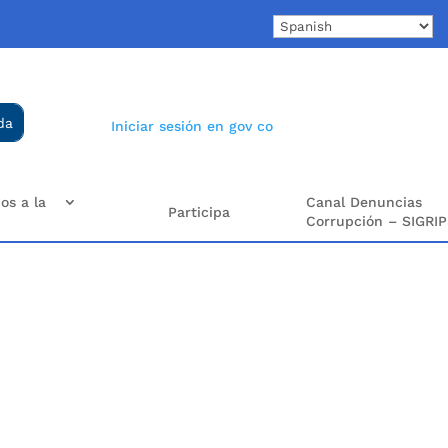
Iniciar sesión en gov co
os a la
Canal Denuncias
Participa
Corrupción – SIGRIP