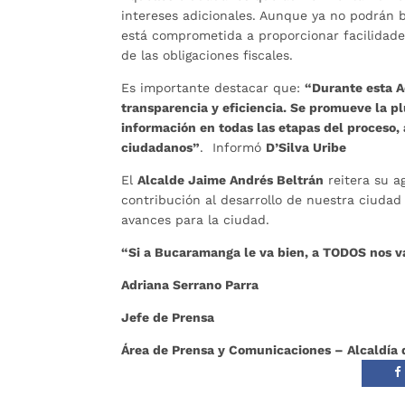
intereses adicionales. Aunque ya no podrán b
está comprometida a proporcionar facilidades
de las obligaciones fiscales.
Es importante destacar que:
“Durante esta A
transparencia y eficiencia. Se promueve la pl
información en todas las etapas del proceso,
ciudadanos”
. Informó
D’Silva Uribe
El
Alcalde Jaime Andrés Beltrán
reitera su a
contribución al desarrollo de nuestra ciudad
avances para la ciudad.
“Si a Bucaramanga le va bien, a TODOS nos v
Adriana Serrano Parra
Jefe de Prensa
Área de Prensa y Comunicaciones – Alcaldí