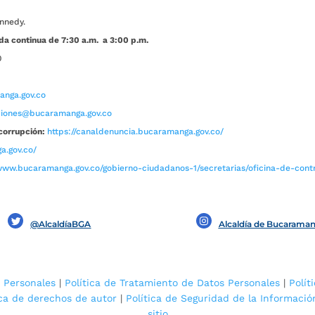
nnedy.
da continua de 7:30 a.m. a 3:00 p.m.
0
nga.gov.co
aciones@bucaramanga.gov.co
corrupción:
https://canaldenuncia.bucaramanga.gov.co/
a.gov.co/
www.bucaramanga.gov.co/gobierno-ciudadanos-1/secretarias/oficina-de-contro
@AlcaldíaBGA
Alcaldía de Bucarama
 Personales
|
Política de Tratamiento de Datos Personales
|
Polít
ica de derechos de autor
|
Política de Seguridad de la Informació
sitio