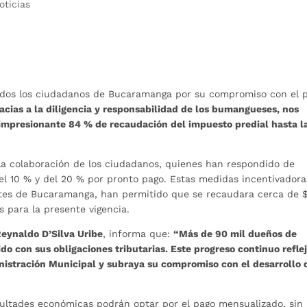
oticias
 todos los ciudadanos de Bucaramanga por su compromiso con el 
acias a la diligencia y responsabilidad de los bumangueses, nos
mpresionante 84 % de recaudación del impuesto predial hasta l
y la colaboración de los ciudadanos, quienes han respondido de
l 10 % y del 20 % por pronto pago. Estas medidas incentivadora
antes de Bucaramanga, han permitido que se recaudara cerca de 
s para la presente vigencia.
eynaldo D’Silva Uribe
, informa que:
“Más de 90 mil dueños de
do con sus obligaciones tributarias. Este progreso continuo reflej
nistración Municipal y subraya su compromiso con el desarrollo 
ultades económicas podrán optar por el pago mensualizado, sin