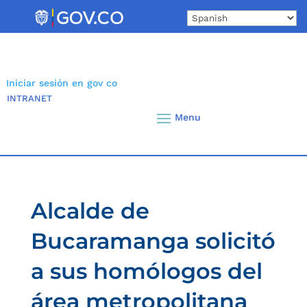
Skip
to
content
Iniciar sesión en gov co
INTRANET
Alcalde de
Bucaramanga solicitó
a sus homólogos del
área metropolitana