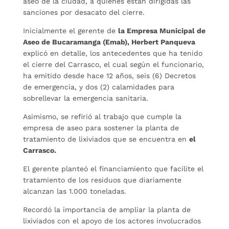
aseo de la ciudad, a quienes están dirigidas las
sanciones por desacato del cierre.
Inicialmente el gerente de
la Empresa Municipal de
Aseo de Bucaramanga (Emab), Herbert Panqueva
explicó en detalle, los antecedentes que ha tenido
el cierre del Carrasco, el cual según el funcionario,
ha emitido desde hace 12 años, seis (6) Decretos
de emergencia, y dos (2) calamidades para
sobrellevar la emergencia sanitaria.
Asimismo, se refirió al trabajo que cumple la
empresa de aseo para sostener la planta de
tratamiento de lixiviados que se encuentra en
el
Carrasco.
El gerente planteó el financiamiento que facilite el
tratamiento de los residuos que diariamente
alcanzan las 1.000 toneladas.
Recordó la importancia de ampliar la planta de
lixiviados con el apoyo de los actores involucrados