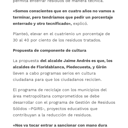
permita enterrar residuos de manera técnica.
«Somos conscientes que en cuatro años no vamos a
terminar, pero tendríamos que pedir un porcentaje
enterrado y otro tecnificado»,
explicó.
Planteó, elevar en el cuatrienio un porcentaje de
30 al 40 por ciento de los residuos tratados.
Propuesta de componente de cultura
La propuesta
del alcalde Jaime Andrés es que, los
alcaldes de Floridablanca, Piedecuesta, y Girón
lleven a cabo programas serios en cultura
ciudadana para que los ciudadanos reciclen.
El programa de reciclaje con los municipios del
área metropolitana comprometidos se debe
desarrollar con el programa de Gestión de Residuos
Sólidos –PGIRS-, proyectos educativos que
contribuyan a la reducción de residuos.
«Nos va tocar entrar a sancionar con mano dura