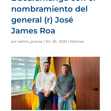
nombramiento del
general (r) José
James Roa
por
admin_prensa
|
Dic 30, 2025
|
Noticias