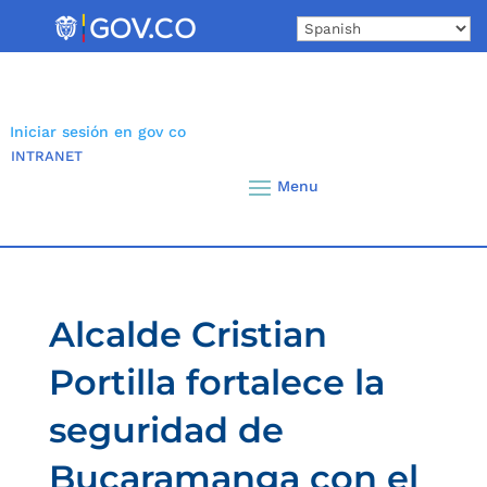
Skip
to
content
Iniciar sesión en gov co
INTRANET
Alcalde Cristian
Portilla fortalece la
seguridad de
Bucaramanga con el