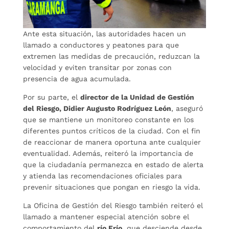
Ante esta situación, las autoridades hacen un
llamado a conductores y peatones para que
extremen las medidas de precaución, reduzcan la
velocidad y eviten transitar por zonas con
presencia de agua acumulada.
Por su parte, el
director de la Unidad de Gestión
del Riesgo, Didier Augusto Rodríguez León
, aseguró
que se mantiene un monitoreo constante en los
diferentes puntos críticos de la ciudad. Con el fin
de reaccionar de manera oportuna ante cualquier
eventualidad. Además, reiteró la importancia de
que la ciudadanía permanezca en estado de alerta
y atienda las recomendaciones oficiales para
prevenir situaciones que pongan en riesgo la vida.
La Oficina de Gestión del Riesgo también reiteró el
llamado a mantener especial atención sobre el
comportamiento del
río Frío
, que desciende desde