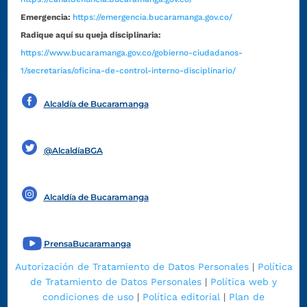
Emergencia:
https://emergencia.bucaramanga.gov.co/
Radique aquí su queja disciplinaria:
https://www.bucaramanga.gov.co/gobierno-ciudadanos-
1/secretarias/oficina-de-control-interno-disciplinario/
Alcaldía de Bucaramanga
Funcionarios y contratistas
@AlcaldíaBGA
Alcaldía de Bucaramanga
PrensaBucaramanga
Autorización de Tratamiento de Datos Personales
|
Política
de Tratamiento de Datos Personales
|
Política web y
condiciones de uso
|
Política editorial
|
Plan de