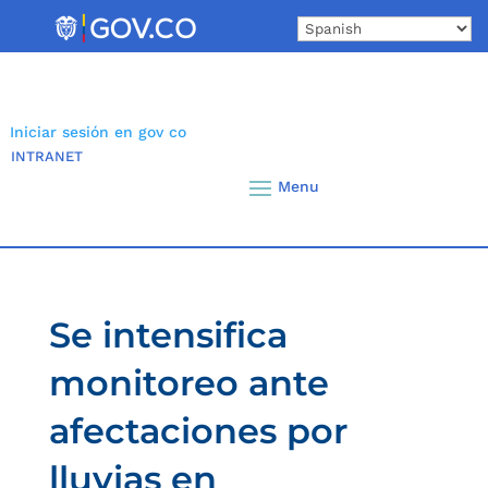
Skip
to
content
Iniciar sesión en gov co
INTRANET
Se intensifica
monitoreo ante
afectaciones por
lluvias en