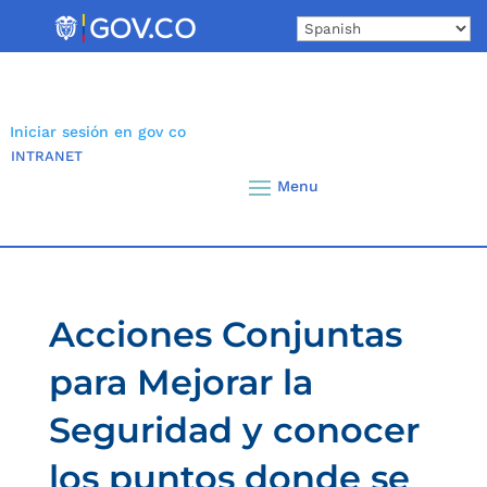
Skip
to
content
Iniciar sesión en gov co
INTRANET
Acciones Conjuntas
para Mejorar la
Seguridad y conocer
los puntos donde se