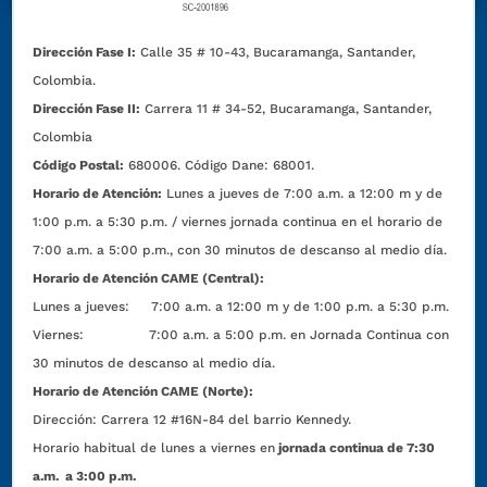
Dirección Fase I:
Calle 35 # 10-43, Bucaramanga, Santander,
Colombia.
Dirección Fase II:
Carrera 11 # 34-52, Bucaramanga, Santander,
Colombia
Código Postal:
680006. Código Dane: 68001.
Horario de Atención:
Lunes a jueves de 7:00 a.m. a 12:00 m y de
1:00 p.m. a 5:30 p.m. / viernes jornada continua en el horario de
7:00 a.m. a 5:00 p.m., con 30 minutos de descanso al medio día.
Horario de Atención CAME (Central):
Lunes a jueves: 7:00 a.m. a 12:00 m y de 1:00 p.m. a 5:30 p.m.
Viernes: 7:00 a.m. a 5:00 p.m. en Jornada Continua con
30 minutos de descanso al medio día.
Horario de Atención CAME (Norte):
Dirección:
Carrera 12 #16N-84 del barrio Kennedy.
Horario habitual de lunes a viernes en
jornada continua de 7:30
a.m. a 3:00 p.m.