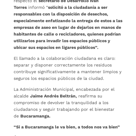
respecto el
secretario de Desarrollo Iván
Torres
informó “
solicitó a la ciudadanía a ser
responsables con la disposición de desechos,
especialmente enfatizando la entrega de estos a las
empresas de aseo en lugar de dejarlos en manos de
habitantes de calle o recicladores, quienes podrían
utilizarlos para invadir los espacios públicos y
ubicar sus espacios en ligares públicos”.
El llamado a la colaboración ciudadana es claro:
separar y disponer correctamente los residuos
contribuye significativamente a mantener limpios y
seguros los espacios públicos de la ciudad.
La Administración Municipal, encabezada por el
alcalde
Jaime Andrés Beltrán,
reafirma su
compromiso de devolver la tranquilidad a los
ciudadanos y seguir trabajando por el bienestar
de
Bucaramanga.
“Si a Bucaramanga le va bien, a todos nos va bien”