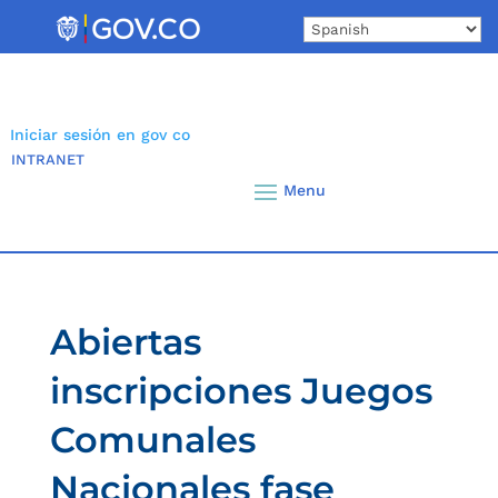
Skip
to
content
Iniciar sesión en gov co
INTRANET
Abiertas
inscripciones Juegos
Comunales
Nacionales fase