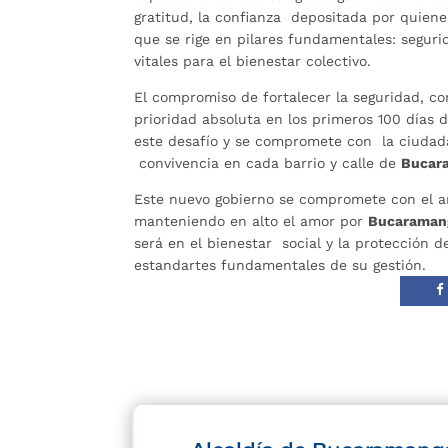
gratitud, la confianza depositada por quiene
que se rige en pilares fundamentales: seguri
vitales para el bienestar colectivo.
El compromiso de fortalecer la seguridad, com
prioridad absoluta en los primeros 100 días 
este desafío y se compromete con la ciudadan
convivencia en cada barrio y calle de
Bucar
Este nuevo gobierno se compromete con el an
manteniendo en alto el amor por
Bucarama
será en el bienestar social y la protección
estandartes fundamentales de su gestión.