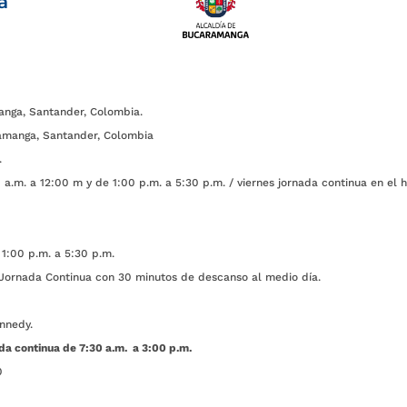
a
anga, Santander, Colombia.
amanga, Santander, Colombia
.
a.m. a 12:00 m y de 1:00 p.m. a 5:30 p.m. / viernes jornada continua en el h
1:00 p.m. a 5:30 p.m.
ada Continua con 30 minutos de descanso al medio día.
nnedy.
da continua de 7:30 a.m. a 3:00 p.m.
0