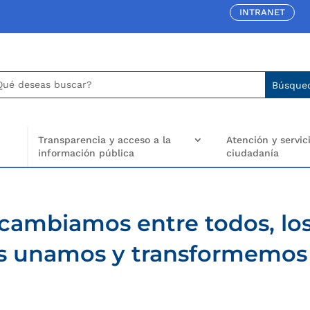
INTRANET
car:
arch
..
Transparencia y acceso a la
Atención y servici
información pública
ciudadanía
cambiamos entre todos, lo
os unamos y transformemos