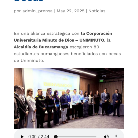
por
admin_prensa
|
May 22, 2025
|
Noticias
En una alianza estratégica con
la Corporación
Universitaria Minuto de Dios – UNIMINUTO
, la
Alcaldía de Bucaramanga
escogieron 80
estudiantes bumangueses beneficiados con becas
de Uniminuto.