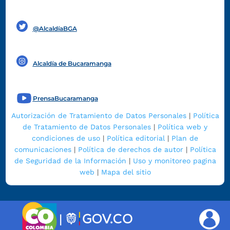
Funcionarios y contratistas
@AlcaldíaBGA
Alcaldía de Bucaramanga
PrensaBucaramanga
Autorización de Tratamiento de Datos Personales
|
Política
de Tratamiento de Datos Personales
|
Política web y
condiciones de uso
|
Política editorial
|
Plan de
comunicaciones
|
Política de derechos de autor
|
Política
de Seguridad de la Información
|
Uso y monitoreo pagina
web
|
Mapa del sitio
|