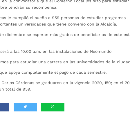
en la convocatoria que el Gobierno Local les hizo para estudiar
embre tendrán su recompensa.
cas le cumplió el sueño a 959 personas de estudiar programas
portantes universidades que tiene convenio con la Alcaldía.
de diciembre se esperan más grados de beneficiarios de este es
será a las 10:00 a.m. en las instalaciones de Neomundo.
rsos para estudiar una carrera en las universidades de la ciudad
o que apoya completamente el pago de cada semestre.
 Carlos Cárdenas se graduaron en la vigencia 2020, 159; en el 20
un total de 959.