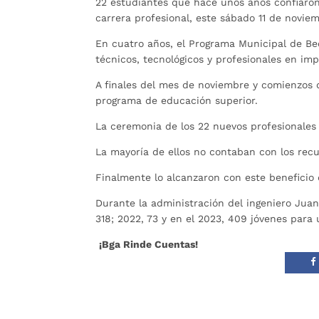
22 estudiantes que hace unos años confiaron 
carrera profesional, este sábado 11 de novi
En cuatro años, el Programa Municipal de Be
técnicos, tecnológicos y profesionales en im
A finales del mes de noviembre y comienzos 
programa de educación superior.
La ceremonia de los 22 nuevos profesionales 
La mayoría de ellos no contaban con los recu
Finalmente lo alcanzaron con este benefici
Durante la administración del ingeniero Juan
318; 2022, 73 y en el 2023, 409 jóvenes para 
¡Bga Rinde Cuentas!