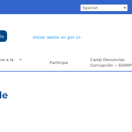
Iniciar sesión en gov co
os a la
Canal Denuncias
Participa
Corrupción – SIGRIP
de