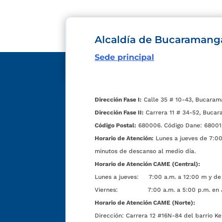
Alcaldía de Bucaramang
Sede principal
Dirección Fase I:
Calle 35 # 10-43, Bucaram
Dirección Fase II:
Carrera 11 # 34-52, Bucar
Código Postal:
680006. Código Dane: 68001
Horario de Atención:
Lunes a jueves de 7:00 
minutos de descanso al medio día.
Horario de Atención CAME (Central):
Lunes a jueves: 7:00 a.m. a 12:00 m y de 
Viernes: 7:00 a.m. a 5:00 p.m. en Jorn
Horario de Atención CAME (Norte):
Dirección:
Carrera 12 #16N-84 del barrio Ke