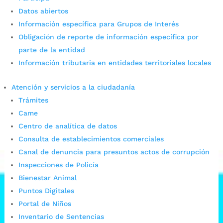
Rendición de Cuentas
Datos abiertos
Información específica para Grupos de Interés
Obligación de reporte de información específica por
Mi ciudad
parte de la entidad
Ludotecas
Información tributaria en entidades territoriales locales
Casa Búho
Me protegen
Atención y servicios a la ciudadanía
Oferta Institucional
Trámites
Política Pública
Came
Rendición de Cuentas
Centro de analítica de datos
Consulta de establecimientos comerciales
Canal de denuncia para presuntos actos de corrupción
Inspecciones de Policía
Bienestar Animal
Puntos Digitales
Portal de Niños
Inventario de Sentencias