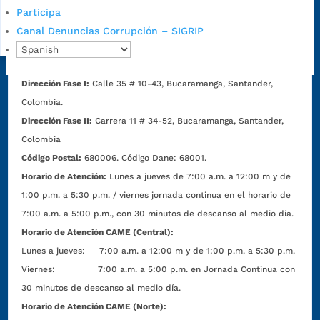
Participa
Canal Denuncias Corrupción – SIGRIP
Dirección Fase I:
Calle 35 # 10-43, Bucaramanga, Santander,
Colombia.
Dirección Fase II:
Carrera 11 # 34-52, Bucaramanga, Santander,
Colombia
Código Postal:
680006. Código Dane: 68001.
Horario de Atención:
Lunes a jueves de 7:00 a.m. a 12:00 m y de
1:00 p.m. a 5:30 p.m. / viernes jornada continua en el horario de
7:00 a.m. a 5:00 p.m., con 30 minutos de descanso al medio día.
Horario de Atención CAME (Central):
Lunes a jueves: 7:00 a.m. a 12:00 m y de 1:00 p.m. a 5:30 p.m.
Viernes: 7:00 a.m. a 5:00 p.m. en Jornada Continua con
30 minutos de descanso al medio día.
Horario de Atención CAME (Norte):