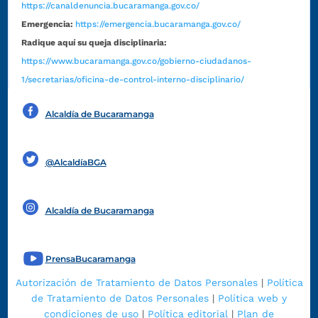
https://canaldenuncia.bucaramanga.gov.co/
Emergencia:
https://emergencia.bucaramanga.gov.co/
Radique aquí su queja disciplinaria:
https://www.bucaramanga.gov.co/gobierno-ciudadanos-
1/secretarias/oficina-de-control-interno-disciplinario/
Alcaldía de Bucaramanga
Funcionarios y contratistas
@AlcaldíaBGA
Alcaldía de Bucaramanga
PrensaBucaramanga
Autorización de Tratamiento de Datos Personales
|
Política
de Tratamiento de Datos Personales
|
Política web y
condiciones de uso
|
Política editorial
|
Plan de