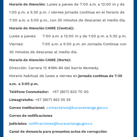
Horario de Atención:
Lunes a jueves de 7:00 a.m. a 12:00 m y de
1:00 p.m. a 5:30 p.m. / viernes jornada continua en el horario de
7:00 a.m. a 5:00 p.m., con 30 minutos de descanso al medio día.
Horario de Atención CAME (Central):
Lunes a jueves: 7:00 a.m. a 12:00 m y de 1:00 p.m. a 5:30 p.m.
Viernes: 7:00 a.m. a 5:00 p.m. en Jornada Continua con
30 minutos de descanso al medio día.
Horario de Atención CAME (Norte):
Dirección:
Carrera 12 #16N-84 del barrio Kennedy.
Horario habitual de lunes a viernes en
jornada continua de 7:30
a.m. a 3:00 p.m.
Teléfono Conmutador:
+57 (607) 633 70 00
Líneagratuita:
+57 (607) 652 55 55
Correo Institucional:
contactenos@bucaramanga.gov.co
Correo de notificaciones
judiciales:
notificaciones@bucaramanga.gov.co
Canal de denuncia para presuntos actos de corrupción: