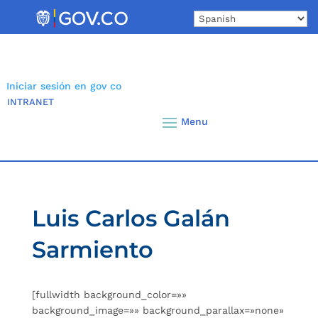
Skip
to
content
Iniciar sesión en gov co
INTRANET
Luis Carlos Galán
Sarmiento
[fullwidth background_color=»»
background_image=»» background_parallax=»none»