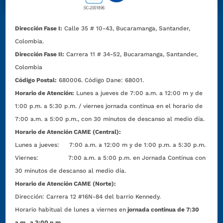
Dirección Fase I:
Calle 35 # 10-43, Bucaramanga, Santander,
Colombia.
Dirección Fase II:
Carrera 11 # 34-52, Bucaramanga, Santander,
Colombia
Código Postal:
680006. Código Dane: 68001.
Horario de Atención:
Lunes a jueves de 7:00 a.m. a 12:00 m y de
1:00 p.m. a 5:30 p.m. / viernes jornada continua en el horario de
7:00 a.m. a 5:00 p.m., con 30 minutos de descanso al medio día.
Horario de Atención CAME (Central):
Lunes a jueves: 7:00 a.m. a 12:00 m y de 1:00 p.m. a 5:30 p.m.
Viernes: 7:00 a.m. a 5:00 p.m. en Jornada Continua con
30 minutos de descanso al medio día.
Horario de Atención CAME (Norte):
Dirección:
Carrera 12 #16N-84 del barrio Kennedy.
Horario habitual de lunes a viernes en
jornada continua de 7:30
a.m. a 3:00 p.m.