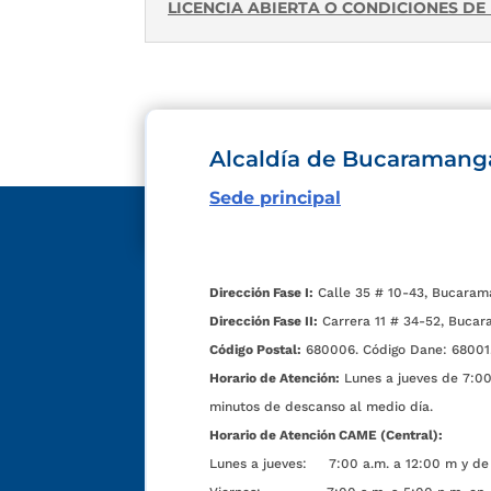
LICENCIA ABIERTA O CONDICIONES D
Alcaldía de Bucaramang
Sede principal
Dirección Fase I:
Calle 35 # 10-43, Bucaram
Dirección Fase II:
Carrera 11 # 34-52, Bucar
Código Postal:
680006. Código Dane: 68001
Horario de Atención:
Lunes a jueves de 7:00 
minutos de descanso al medio día.
Horario de Atención CAME (Central):
Lunes a jueves: 7:00 a.m. a 12:00 m y de 