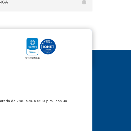
ANGA
orario de 7:00 a.m. a 5:00 p.m., con 30