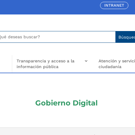
INTRANET
car:
arch
..
Transparencia y acceso a la
Atención y servici
información pública
ciudadanía
Gobierno Digital