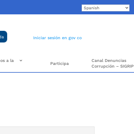
Iniciar sesión en gov co
os a la
Canal Denuncias
Participa
Corrupción – SIGRIP