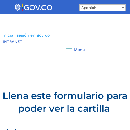
Skip
to
content
Iniciar sesión en gov co
INTRANET
Llena este formulario para
poder ver la cartilla