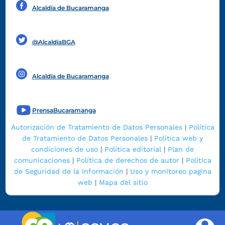
Alcaldía de Bucaramanga
Funcionarios y contratistas
@AlcaldíaBGA
Alcaldía de Bucaramanga
PrensaBucaramanga
Autorización de Tratamiento de Datos Personales
|
Política
de Tratamiento de Datos Personales
|
Política web y
condiciones de uso
|
Política editorial
|
Plan de
comunicaciones
|
Política de derechos de autor
|
Política
de Seguridad de la Información
|
Uso y monitoreo pagina
web
|
Mapa del sitio