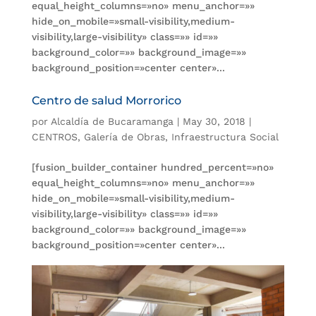
equal_height_columns=»no» menu_anchor=»»
hide_on_mobile=»small-visibility,medium-
visibility,large-visibility» class=»» id=»»
background_color=»» background_image=»»
background_position=»center center»...
Centro de salud Morrorico
por
Alcaldía de Bucaramanga
|
May 30, 2018
|
CENTROS
,
Galería de Obras
,
Infraestructura Social
[fusion_builder_container hundred_percent=»no»
equal_height_columns=»no» menu_anchor=»»
hide_on_mobile=»small-visibility,medium-
visibility,large-visibility» class=»» id=»»
background_color=»» background_image=»»
background_position=»center center»...