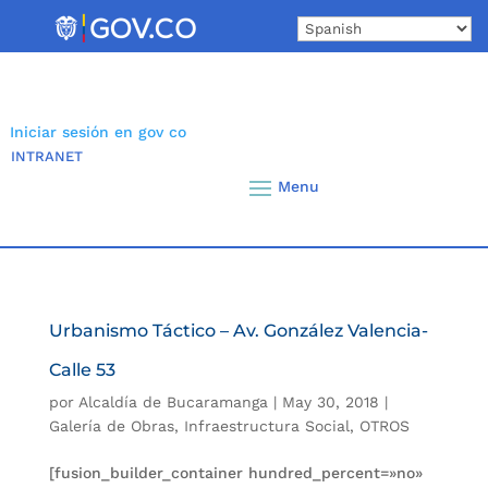
Skip
to
content
Iniciar sesión en gov co
INTRANET
Urbanismo Táctico – Av. González Valencia-
Calle 53
por
Alcaldía de Bucaramanga
|
May 30, 2018
|
Galería de Obras
,
Infraestructura Social
,
OTROS
[fusion_builder_container hundred_percent=»no»