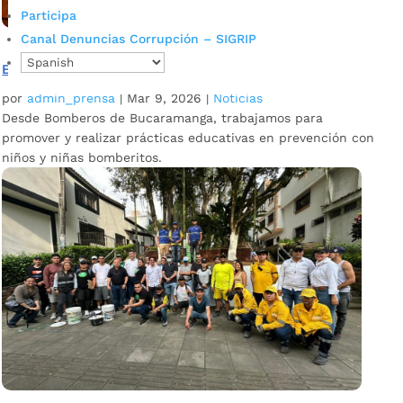
Participa
Canal Denuncias Corrupción – SIGRIP
Bomberitos: nuestra apuesta para educar y prevenir
por
admin_prensa
|
Mar 9, 2026
|
Noticias
Desde Bomberos de Bucaramanga, trabajamos para
promover y realizar prácticas educativas en prevención con
niños y niñas bomberitos.