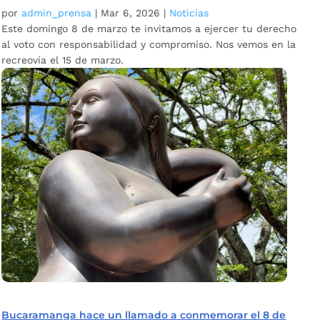
por
admin_prensa
|
Mar 6, 2026
|
Noticias
Este domingo 8 de marzo te invitamos a ejercer tu derecho
al voto con responsabilidad y compromiso. Nos vemos en la
recreovía el 15 de marzo.
Bucaramanga hace un llamado a conmemorar el 8 de