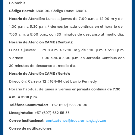
Colombia
Código Postal:
680006. Código Dane: 68001.
Horario de Atención:
Lunes a jueves de 7:00 a.m. a 12:00 m y de
1:00 p.m. a 5:30 p.m. / viernes jornada continua en el horario de
7:00 a.m. a 5:00 p.m., con 30 minutos de descanso al medio día.
Horario de Atención CAME (Central):
Lunes a jueves: 7:00 a.m. a 12:00 m y de 1:00 p.m. a 5:30 p.m.
Viernes: 7:00 a.m. a 5:00 p.m. en Jornada Continua con
30 minutos de descanso al medio día.
Horario de Atención CAME (Norte):
Dirección:
Carrera 12 #16N-84 del barrio Kennedy.
Horario habitual de lunes a viernes en
jornada continua de 7:30
a.m. a 3:00 p.m.
Teléfono Conmutador:
+57 (607) 633 70 00
Líneagratuita:
+57 (607) 652 55 55
Correo Institucional:
contactenos@bucaramanga.gov.co
Correo de notificaciones