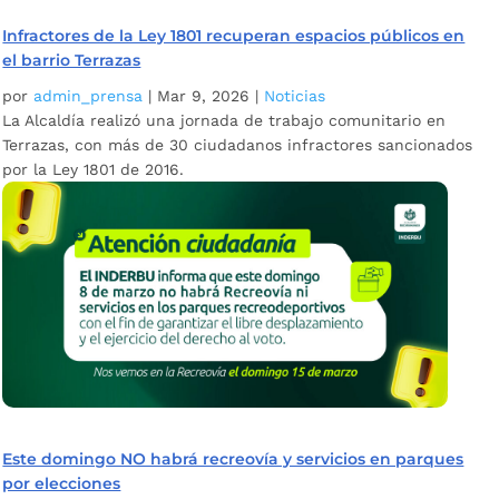
Infractores de la Ley 1801 recuperan espacios públicos en
el barrio Terrazas
por
admin_prensa
|
Mar 9, 2026
|
Noticias
La Alcaldía realizó una jornada de trabajo comunitario en
Terrazas, con más de 30 ciudadanos infractores sancionados
por la Ley 1801 de 2016.
Este domingo NO habrá recreovía y servicios en parques
por elecciones