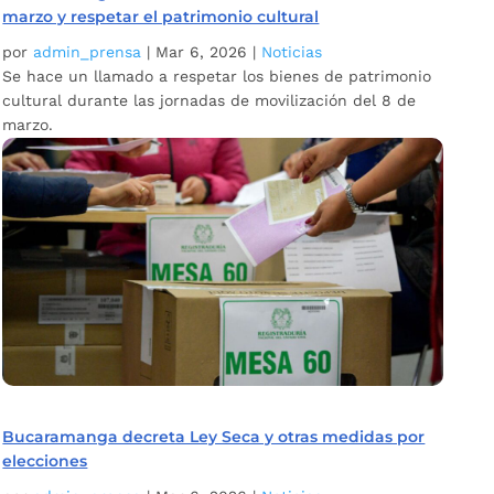
marzo y respetar el patrimonio cultural
por
admin_prensa
|
Mar 6, 2026
|
Noticias
Se hace un llamado a respetar los bienes de patrimonio
cultural durante las jornadas de movilización del 8 de
marzo.
Bucaramanga decreta Ley Seca y otras medidas por
elecciones