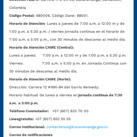
Colombia
Código Postal:
680006. Código Dane: 68001.
Horario de Atención:
Lunes a jueves de 7:00 a.m. a 12:00 m y de
1:00 p.m. a 5:30 p.m. / viernes jornada continua en el horario de
7:00 a.m. a 5:00 p.m., con 30 minutos de descanso al medio día.
Horario de Atención CAME (Central):
Lunes a jueves: 7:00 a.m. a 12:00 m y de 1:00 p.m. a 5:30 p.m.
Viernes: 7:00 a.m. a 5:00 p.m. en Jornada Continua con
30 minutos de descanso al medio día.
Horario de Atención CAME (Norte):
Dirección:
Carrera 12 #16N-84 del barrio Kennedy.
Horario habitual de lunes a viernes en
jornada continua de 7:30
a.m. a 3:00 p.m.
Teléfono Conmutador:
+57 (607) 633 70 00
Líneagratuita:
+57 (607) 652 55 55
Correo Institucional:
contactenos@bucaramanga.gov.co
Correo de notificaciones