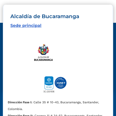
Alcaldía de Bucaramanga
Sede principal
Dirección Fase I:
Calle 35 # 10-43, Bucaramanga, Santander,
Colombia.
Dirección Fase II:
Carrera 11 # 34-52, Bucaramanga, Santander,