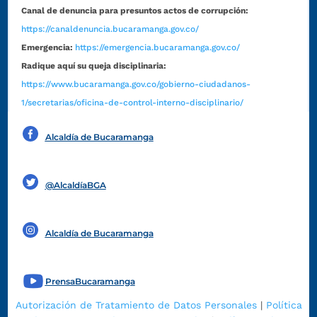
Canal de denuncia para presuntos actos de corrupción:
https://canaldenuncia.bucaramanga.gov.co/
Emergencia:
https://emergencia.bucaramanga.gov.co/
Radique aquí su queja disciplinaria:
https://www.bucaramanga.gov.co/gobierno-ciudadanos-
1/secretarias/oficina-de-control-interno-disciplinario/
Alcaldía de Bucaramanga
Funcionarios y contratistas
@AlcaldíaBGA
Alcaldía de Bucaramanga
PrensaBucaramanga
Autorización de Tratamiento de Datos Personales
|
Política