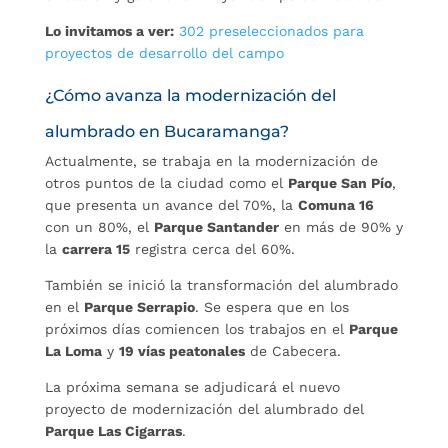
Lo invitamos a ver:
302 preseleccionados para
proyectos de desarrollo del campo
¿Cómo avanza la modernización del
alumbrado en Bucaramanga?
Actualmente, se trabaja en la modernización de
otros puntos de la ciudad como el
Parque San Pío
,
que presenta un avance del 70%, la
Comuna 16
con un 8
0%, el
Parque Santander
en más de 90% y
la
carrera 15
registra cerca del 6
0%.
También se inició la transformación del alumbrado
en el
Parque Serrapio
. Se espera que en los
próximos días comiencen los trabajos en el
Parque
La Loma
y
19 vías peatonales
de Cabecera.
La próxima semana se adjudicará el nuevo
proyecto de modernización del alumbrado del
Parque Las Cigarras
.