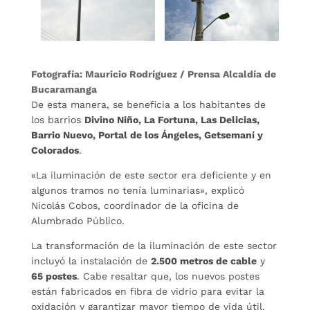
Fotografía: Mauricio Rodríguez / Prensa Alcaldía de
Bucaramanga
De esta manera, se beneficia a los habitantes de
los barrios
Divino Niño, La Fortuna, Las Delicias,
Barrio Nuevo, Portal de los Ángeles, Getsemaní y
Colorados
.
«La iluminación de este sector era deficiente y en
algunos tramos no tenía luminarias», explicó
Nicolás Cobos, coordinador de la oficina de
Alumbrado Público.
La transformación de la iluminación de este sector
incluyó la instalación de
2.500 metros de cable
y
65 postes
. Cabe resaltar que, los nuevos postes
están fabricados en fibra de vidrio para evitar la
oxidación y garantizar mayor tiempo de vida útil.