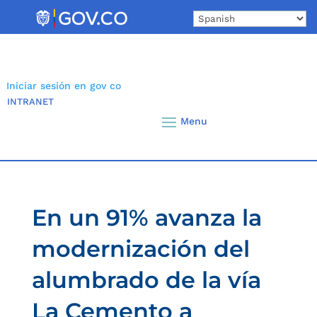
Skip
to
content
Iniciar sesión en gov co
INTRANET
En un 91% avanza la
modernización del
alumbrado de la vía
La Cemento a