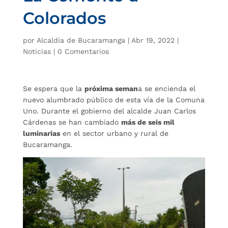
Colorados
por
Alcaldía de Bucaramanga
|
Abr 19, 2022
|
Noticias
|
0 Comentarios
Se espera que la
próxima seman
a se encienda el
nuevo alumbrado público de esta vía de la Comuna
Uno. Durante el gobierno del alcalde Juan Carlos
Cárdenas se han cambiado
más de seis mil
luminarias
en el sector urbano y rural de
Bucaramanga.