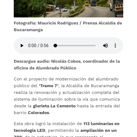
Fotografía: Mauricio Rodríguez / Prensa Alcaldía de
Bucaramanga
Descargue audio: Nicolás Cobos, coordinador de la
oficina de Alumbrado Público
Con el proyecto de modernización del alumbrado
público del
‘Tramo 7’
, la Alcaldía de Bucaramanga
realiza la renovación y actualización completa del
sistema de iluminación sobre la vía que comunica
desde la
glorieta La Cemento
hasta la entrada del
barrio
Colorados
.
Esta obra logró la instalación de
113 luminarias en
tecnología LED
, permitiendo la
ampliación en un
79%
de la cobertura, lo que representa el