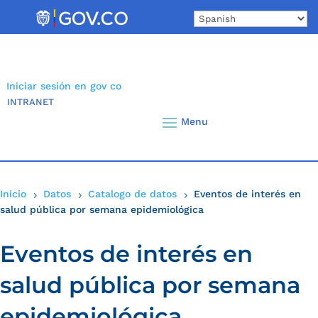
Skip
to
content
Iniciar sesión en gov co
INTRANET
Inicio
Datos
Catalogo de datos
Eventos de interés en
5
5
5
salud pública por semana epidemiológica
Eventos de interés en
salud pública por semana
epidemiológica