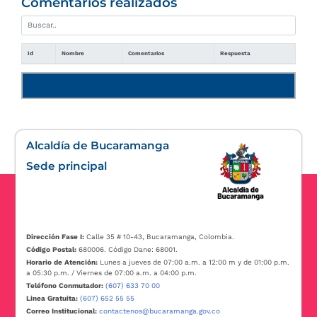
Comentarios realizados
Id
Nombre
Comentarios
Respuesta
Manual de usuario
Alcaldía de Bucaramanga
Sede principal
Dirección Fase I:
Calle 35 # 10-43, Bucaramanga, Colombia.
Código Postal:
680006. Código Dane: 68001.
Horario de Atención:
Lunes a jueves de 07:00 a.m. a 12:00 m y de 01:00 p.m.
a 05:30 p.m. / Viernes de 07:00 a.m. a 04:00 p.m.
Teléfono Conmutador:
(607) 633 70 00
Linea Gratuita:
(607) 652 55 55
Correo Institucional:
contactenos@bucaramanga.gov.co