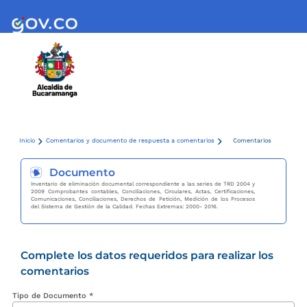
Inicio
Comentarios y documento de respuesta a comentarios
Comentarios
Documento
Inventario de eliminación documental correspondiente a las series de TRD 2004 y
2009 Comprobantes contables, Conciliaciones, Circulares, Actas, Certificaciones,
Comunicaciones, Conciliaciones, Derechos de Petición, Medición de los Procesos
del Sistema de Gestión de la Calidad. Fechas Extremas: 2000- 2016.
Complete los datos requeridos para realizar los
comentarios
Tipo de Documento *