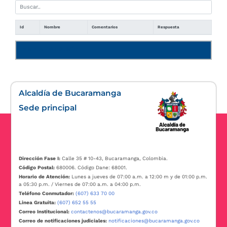
Id
Nombre
Comentarios
Respuesta
Manual de usuario
Alcaldía de Bucaramanga
Sede principal
Dirección Fase I:
Calle 35 # 10-43, Bucaramanga, Colombia.
Código Postal:
680006. Código Dane: 68001.
Horario de Atención:
Lunes a jueves de 07:00 a.m. a 12:00 m y de 01:00 p.m.
a 05:30 p.m. / Viernes de 07:00 a.m. a 04:00 p.m.
Teléfono Conmutador:
(607) 633 70 00
Linea Gratuita:
(607) 652 55 55
Correo Institucional:
contactenos@bucaramanga.gov.co
Correo de notificaciones judiciales:
notificaciones@bucaramanga.gov.co