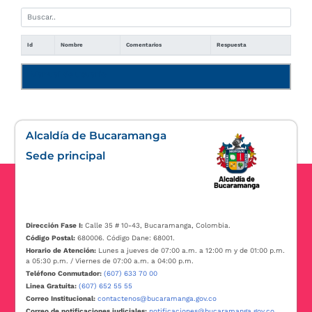
Id
Nombre
Comentarios
Respuesta
Manual de usuario
Alcaldía de Bucaramanga
Sede principal
Dirección Fase I:
Calle 35 # 10-43, Bucaramanga, Colombia.
Código Postal:
680006. Código Dane: 68001.
Horario de Atención:
Lunes a jueves de 07:00 a.m. a 12:00 m y de 01:00 p.m.
a 05:30 p.m. / Viernes de 07:00 a.m. a 04:00 p.m.
Teléfono Conmutador:
(607) 633 70 00
Linea Gratuita:
(607) 652 55 55
Correo Institucional:
contactenos@bucaramanga.gov.co
Correo de notificaciones judiciales:
notificaciones@bucaramanga.gov.co