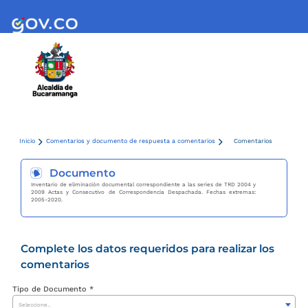
Inicio
Comentarios y documento de respuesta a comentarios
Comentarios
Documento
Inventario de eliminación documental correspondiente a las series de TRD 2004 y
2009 Actas y Consecutivo de Correspondencia Despachada. Fechas extremas:
2005-2020.
Complete los datos requeridos para realizar los
comentarios
Tipo de Documento *
Seleccione..