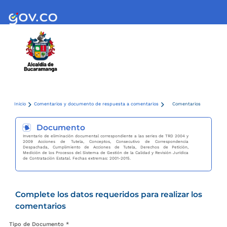
Inicio
Comentarios y documento de respuesta a comentarios
Comentarios
Documento
Inventario de eliminación documental correspondiente a las series de TRD 2004 y
2009 Acciones de Tutela, Conceptos, Consecutivo de Correspondencia
Despachada, Cumplimiento de Acciones de Tutela, Derechos de Petición,
Medición de los Procesos del Sistema de Gestión de la Calidad y Revisión Jurídica
de Contratación Estatal. Fechas extremas: 2001-2015.
Complete los datos requeridos para realizar los
comentarios
Tipo de Documento *