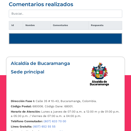
Comentarios realizados
Id
Nombre
Comentarios
Respuesta
Manual de usuario
Alcaldía de Bucaramanga
Sede principal
Dirección Fase I:
Calle 35 # 10-43, Bucaramanga, Colombia.
Código Postal:
680006. Código Dane: 68001.
Horario de Atención:
Lunes a jueves de 07:00 a.m. a 12:00 m y de 01:00 p.m.
a 05:30 p.m. / Viernes de 07:00 a.m. a 04:00 p.m.
Teléfono Conmutador:
(607) 633 70 00
Linea Gratuita:
(607) 652 55 55