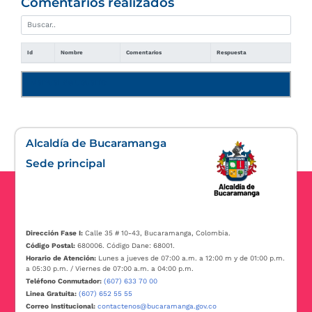
Comentarios realizados
Id
Nombre
Comentarios
Respuesta
Manual de usuario
Alcaldía de Bucaramanga
Sede principal
Dirección Fase I:
Calle 35 # 10-43, Bucaramanga, Colombia.
Código Postal:
680006. Código Dane: 68001.
Horario de Atención:
Lunes a jueves de 07:00 a.m. a 12:00 m y de 01:00 p.m.
a 05:30 p.m. / Viernes de 07:00 a.m. a 04:00 p.m.
Teléfono Conmutador:
(607) 633 70 00
Linea Gratuita:
(607) 652 55 55
Correo Institucional:
contactenos@bucaramanga.gov.co