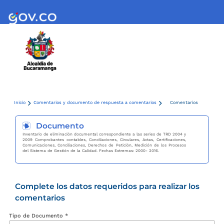
Inicio
Comentarios y documento de respuesta a comentarios
Comentarios
Documento
Inventario de eliminación documental correspondiente a las series de TRD 2004 y
2009 Comprobantes contables, Conciliaciones, Circulares, Actas, Certificaciones,
Comunicaciones, Conciliaciones, Derechos de Petición, Medición de los Procesos
del Sistema de Gestión de la Calidad. Fechas Extremas: 2000- 2016.
Complete los datos requeridos para realizar los
comentarios
Tipo de Documento *