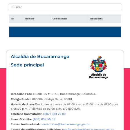
Id
Nombre
Comentarios
Respuesta
Manual de usuario
Alcaldía de Bucaramanga
Sede principal
Dirección Fase I:
Calle 35 # 10-43, Bucaramanga, Colombia.
Código Postal:
680006. Código Dane: 68001.
Horario de Atención:
Lunes a jueves de 07:00 a.m. a 12:00 m y de 01:00 p.m.
a 05:30 p.m. / Viernes de 07:00 a.m. a 04:00 p.m.
Teléfono Conmutador:
(607) 633 70 00
Linea Gratuita:
(607) 652 55 55
Correo Institucional:
contactenos@bucaramanga.gov.co
Correo de notificaciones judiciales:
notificaciones@bucaramanga.gov.co