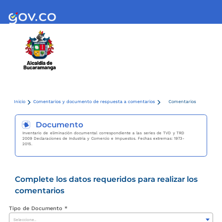
Inicio
Comentarios y documento de respuesta a comentarios
Comentarios
Documento
Inventario de eliminación documental correspondiente a las series de TVD y TRD
2009 Declaraciones de Industria y Comercio e Impuestos. Fechas extremas: 1973-
2015.
Complete los datos requeridos para realizar los
comentarios
Tipo de Documento *
Seleccione..