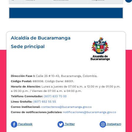
Manual de usuario
Alcaldía de Bucaramanga
Sede principal
Dirección Fase I:
Calle 35 # 10-43, Bucaramanga, Colombia.
Código Postal:
680006. Código Dane: 68001.
Horario de Atención:
Lunes a jueves de 07:00 a.m. a 12:00 m y de 01:00 p.m.
a 05:30 p.m. / Viernes de 07:00 a.m. a 04:00 p.m.
Teléfono Conmutador:
(607) 633 70 00
Linea Gratuita:
(607) 652 55 55
Correo Institucional:
contactenos@bucaramanga.gov.co
Correo de notificaciones judiciales:
notificaciones@bucaramanga.gov.co
Facebook
Twitter
Instagram