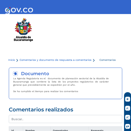
Inicio
Comentarios y documento de respuesta a comentarios
Comentarios
Documento
La Agenda Regulatoria es el documento de planeación sectorial de la Alcaldía de
Bucaramanga que contiene la lista de los proyectos regulatorios de carácter
general que previsiblemente se expedirán por el año.
Se ha cumplido el tiempo para realizar los comentarios
Comentarios realizados
Id
Nombre
Comentarios
Respuesta