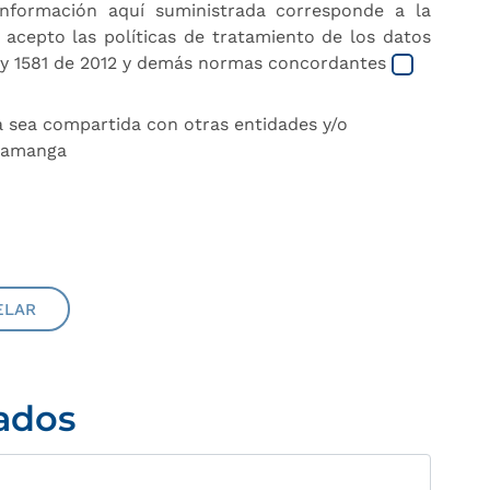
información aquí suministrada corresponde a la
 acepto las políticas de tratamiento de los datos
ey 1581 de 2012 y demás normas concordantes
a sea compartida con otras entidades y/o
aramanga
ELAR
ados