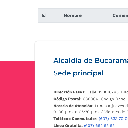
Id
Nombre
Comen
Alcaldía de Bucara
Sede principal
Dirección Fase I:
Calle 35 # 10-43, B
Código Postal:
680006. Código Dane: 
Horario de Atención:
Lunes a jueves d
01:00 p.m. a 05:30 p.m. / Viernes de 
Teléfono Conmutador:
(607) 633 70 0
Linea Gratuita:
(607) 652 55 55