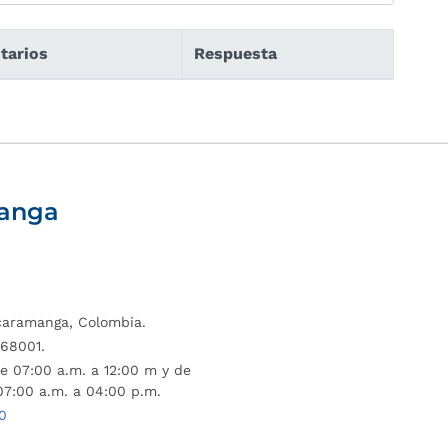
tarios
Respuesta
manga
ucaramanga, Colombia.
68001.
e 07:00 a.m. a 12:00 m y de
07:00 a.m. a 04:00 p.m.
0