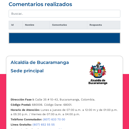
Comentarios realizados
Id
Nombre
Comentarios
Respuesta
Manual de usuario
Alcaldía de Bucaramanga
Sede principal
Dirección Fase I:
Calle 35 # 10-43, Bucaramanga, Colombia.
Código Postal:
680006. Código Dane: 68001.
Horario de Atención:
Lunes a jueves de 07:00 a.m. a 12:00 m y de 01:00 p.m.
a 05:30 p.m. / Viernes de 07:00 a.m. a 04:00 p.m.
Teléfono Conmutador:
(607) 633 70 00
Linea Gratuita:
(607) 652 55 55