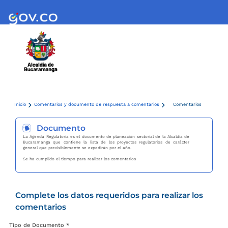
Inicio
Comentarios y documento de respuesta a comentarios
Comentarios
Documento
La Agenda Regulatoria es el documento de planeación sectorial de la Alcaldía de
Bucaramanga que contiene la lista de los proyectos regulatorios de carácter
general que previsiblemente se expedirán por el año.
Se ha cumplido el tiempo para realizar los comentarios
Complete los datos requeridos para realizar los
comentarios
Tipo de Documento *