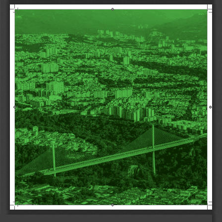
2
Libro 1 CORREGIDO.indb   2
Libro 1 CORREGIDO.indb   2
14/08/2024   10:04:44 p. m.
14/08/2024   10:04:44 p. m.