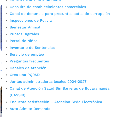
Centro de analítica de datos
Consulta de establecimientos comerciales
Canal de denuncia para presuntos actos de corrupción
Inspecciones de Policía
Bienestar Animal
Puntos Digitales
Portal de Niños
Inventario de Sentencias
Servicio de empleo
Preguntas frecuentes
Informe Especial: Obras en Bucaramanga, así se ven tus
Canales de atención
impuestos
Crea una PQRSD
por
Alcaldía de Bucaramanga
|
Feb 28, 2020
|
Noticias
Juntas administradoras locales 2024-2027
Canal de Atención Salud Sin Barreras de Bucaramanga
(CASSIB)
Encuesta satisfacción – Atención Sede Electrónica
Auto Admite Demanda.