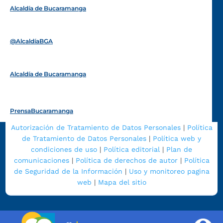
Alcaldía de Bucaramanga
Funcionarios y contratistas
@AlcaldíaBGA
Alcaldía de Bucaramanga
PrensaBucaramanga
Autorización de Tratamiento de Datos Personales
|
Política
de Tratamiento de Datos Personales
|
Política web y
condiciones de uso
|
Política editorial
|
Plan de
comunicaciones
|
Política de derechos de autor
|
Política
de Seguridad de la Información
|
Uso y monitoreo pagina
web
|
Mapa del sitio