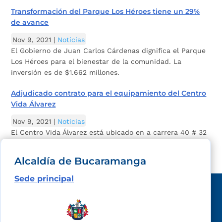
Transformación del Parque Los Héroes tiene un 29%
de avance
Nov 9, 2021
|
Noticias
El Gobierno de Juan Carlos Cárdenas dignifica el Parque
Los Héroes para el bienestar de la comunidad. La
inversión es de $1.662 millones.
Adjudicado contrato para el equipamiento del Centro
Vida Álvarez
Nov 9, 2021
|
Noticias
El Centro Vida Álvarez está ubicado en a carrera 40 # 32
A. La inversión asciende a los $281 millones.
Alcaldía de Bucaramanga
Sede principal