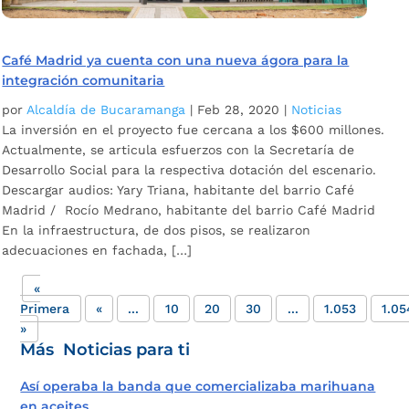
Café Madrid ya cuenta con una nueva ágora para la
integración comunitaria
por
Alcaldía de Bucaramanga
|
Feb 28, 2020
|
Noticias
La inversión en el proyecto fue cercana a los $600 millones.
Actualmente, se articula esfuerzos con la Secretaría de
Desarrollo Social para la respectiva dotación del escenario.
Descargar audios: Yary Triana, habitante del barrio Café
Madrid / Rocío Medrano, habitante del barrio Café Madrid
En la infraestructura, de dos pisos, se realizaron
adecuaciones en fachada, […]
«
Primera
«
...
10
20
30
...
1.053
1.05
»
Más Noticias para ti
Así operaba la banda que comercializaba marihuana
en aceites