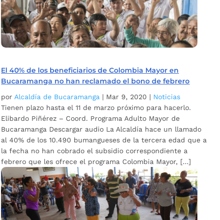
El 40% de los beneficiarios de Colombia Mayor en
Bucaramanga no han reclamado el bono de febrero
por
Alcaldía de Bucaramanga
|
Mar 9, 2020
|
Noticias
Tienen plazo hasta el 11 de marzo próximo para hacerlo.
Elibardo Piñérez – Coord. Programa Adulto Mayor de
Bucaramanga Descargar audio La Alcaldía hace un llamado
al 40% de los 10.490 bumangueses de la tercera edad que a
la fecha no han cobrado el subsidio correspondiente a
febrero que les ofrece el programa Colombia Mayor, […]