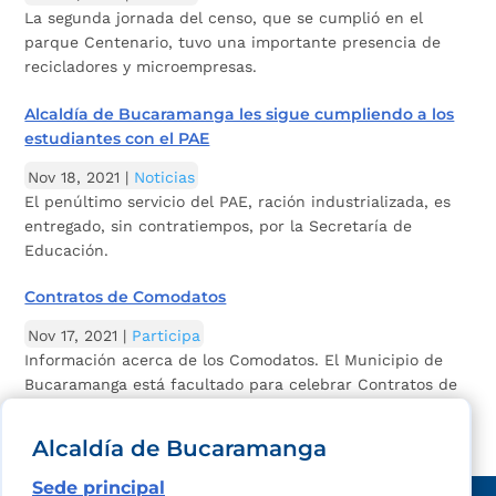
La segunda jornada del censo, que se cumplió en el
parque Centenario, tuvo una importante presencia de
recicladores y microempresas.
Alcaldía de Bucaramanga les sigue cumpliendo a los
estudiantes con el PAE
Nov 18, 2021
|
Noticias
El penúltimo servicio del PAE, ración industrializada, es
entregado, sin contratiempos, por la Secretaría de
Educación.
Contratos de Comodatos
Nov 17, 2021
|
Participa
Información acerca de los Comodatos. El Municipio de
Bucaramanga está facultado para celebrar Contratos de
Comodato en predios de su propiedad,...
Alcaldía de Bucaramanga
Sede principal