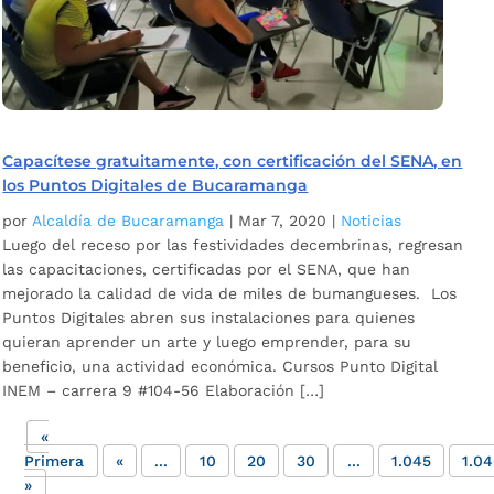
Capacítese gratuitamente, con certificación del SENA, en
los Puntos Digitales de Bucaramanga
por
Alcaldía de Bucaramanga
|
Mar 7, 2020
|
Noticias
Luego del receso por las festividades decembrinas, regresan
las capacitaciones, certificadas por el SENA, que han
mejorado la calidad de vida de miles de bumangueses. Los
Puntos Digitales abren sus instalaciones para quienes
quieran aprender un arte y luego emprender, para su
beneficio, una actividad económica. Cursos Punto Digital
INEM – carrera 9 #104-56 Elaboración […]
«
Primera
«
...
10
20
30
...
1.045
1.0
»