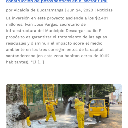
construcción de pozos sépticos en el sector rural
por
Alcaldía de Bucaramanga
|
Jun 24, 2020
|
Noticias
La inversión en este proyecto asciende a los $2.401
millones. Iván José Vargas, secretario de
Infraestructura del Municipio Descargar audio El
propósito es garantizar el tratamiento de las aguas
residuales y disminuir el impacto sobre el medio
ambiente en los tres corregimientos de la capital
santandereana (en esta zona habitan cerca de 10.112
habitantes). “El […]