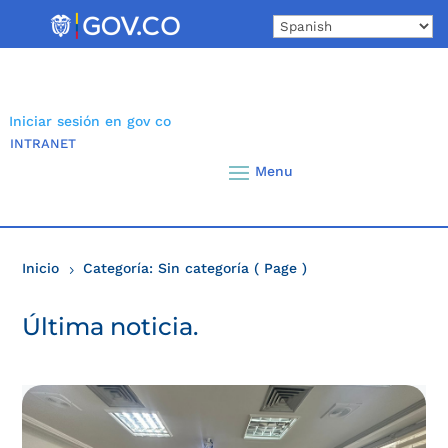
Skip
to
content
Iniciar sesión en gov co
INTRANET
Inicio
Categoría: Sin categoría
( Page )
5
Última noticia.