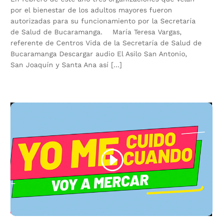
por el bienestar de los adultos mayores fueron
autorizadas para su funcionamiento por la Secretaría
de Salud de Bucaramanga. María Teresa Vargas,
referente de Centros Vida de la Secretaría de Salud de
Bucaramanga Descargar audio El Asilo San Antonio,
San Joaquín y Santa Ana así […]