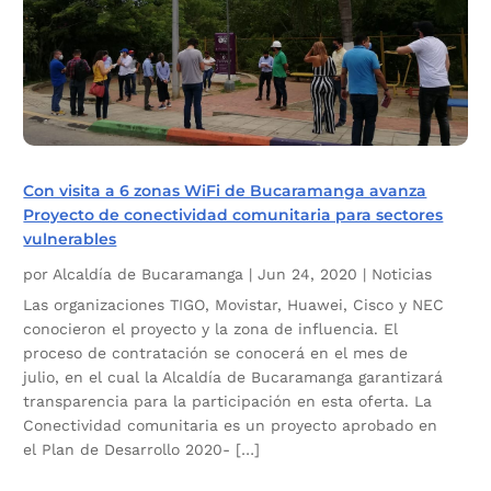
Con visita a 6 zonas WiFi de Bucaramanga avanza
Proyecto de conectividad comunitaria para sectores
vulnerables
por
Alcaldía de Bucaramanga
|
Jun 24, 2020
|
Noticias
Las organizaciones TIGO, Movistar, Huawei, Cisco y NEC
conocieron el proyecto y la zona de influencia. El
proceso de contratación se conocerá en el mes de
julio, en el cual la Alcaldía de Bucaramanga garantizará
transparencia para la participación en esta oferta. La
Conectividad comunitaria es un proyecto aprobado en
el Plan de Desarrollo 2020- […]