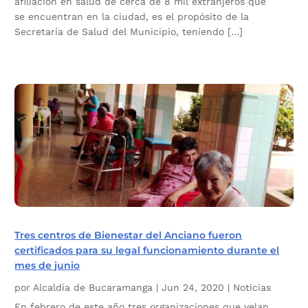
afiliación en salud de cerca de 8 mil extranjeros que
se encuentran en la ciudad, es el propósito de la
Secretaría de Salud del Municipio, teniendo […]
Tres centros de Bienestar del Anciano fueron
certificados para su legal funcionamiento durante el
mes de junio
por
Alcaldía de Bucaramanga
|
Jun 24, 2020
|
Noticias
En febrero de este año tres organizaciones que velan