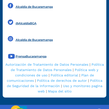
Alcaldía de Bucaramanga
Funcionarios y contratistas
@AlcaldíaBGA
Alcaldía de Bucaramanga
PrensaBucaramanga
Autorización de Tratamiento de Datos Personales
|
Política
de Tratamiento de Datos Personales
|
Política web y
condiciones de uso
|
Política editorial
|
Plan de
comunicaciones
|
Política de derechos de autor
|
Política
de Seguridad de la Información
|
Uso y monitoreo pagina
web
|
Mapa del sitio