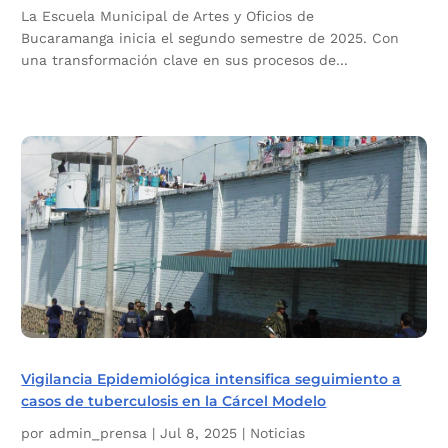
La Escuela Municipal de Artes y Oficios de
Bucaramanga inicia el segundo semestre de 2025. Con
una transformación clave en sus procesos de...
Vigilancia Epidemiológica intensifica seguimiento a
casos de tuberculosis en la Cárcel Modelo
por
admin_prensa
|
Jul 8, 2025
|
Noticias