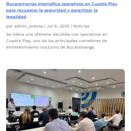
Bucaramanga intensifica operativos en Cuadra Play
para recuperar la seguridad y garantizar la
legalidad
por
admin_prensa
|
Jul 6, 2025
|
Noticias
Se lidera una ofensiva decidida con operativos en
Cuadra Play, uno de los principales corredores de
entretenimiento nocturno de Bucaramanga.