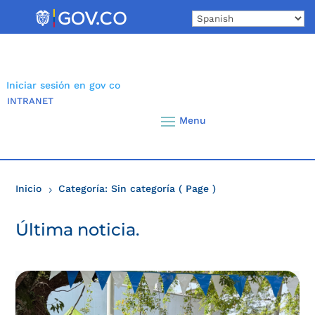
Skip
to
content
Iniciar sesión en gov co
INTRANET
Inicio
Categoría: Sin categoría
( Page )
5
Última noticia.