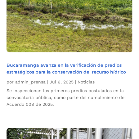
Bucaramanga avanza en la verificación de predios
estratégicos para la conservación del recurso hídrico
por
admin_prensa
|
Jul 6, 2025
|
Noticias
Se inspeccionan los primeros predios postulados en la
convocatoria pública, como parte del cumplimiento del
Acuerdo 008 de 2025.