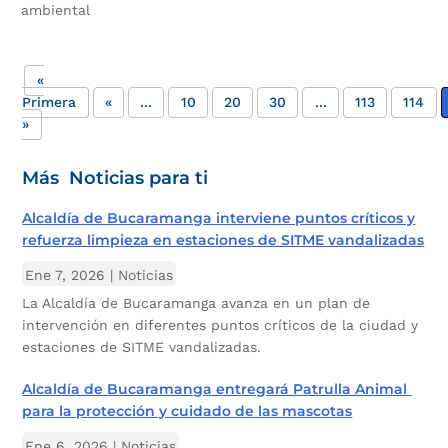
ambiental
«
Primera
«
...
10
20
30
...
113
114
»
Más Noticias para ti
Alcaldía de Bucaramanga interviene puntos críticos y
refuerza limpieza en estaciones de SITME vandalizadas
Ene 7, 2026
|
Noticias
La Alcaldía de Bucaramanga avanza en un plan de
intervención en diferentes puntos críticos de la ciudad y
estaciones de SITME vandalizadas.
Alcaldía de Bucaramanga entregará Patrulla Animal
para la protección y cuidado de las mascotas
Ene 6, 2026
|
Noticias