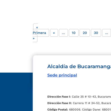
«
Primera
«
...
10
20
30
...
»
Alcaldía de Bucaramang
Sede principal
Dirección Fase I:
Calle 35 # 10-43, Bucaram
Dirección Fase II:
Carrera 11 # 34-52, Bucar
Código Postal:
680006. Código Dane: 68001