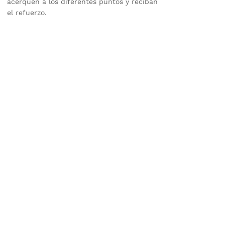
acerquen a los diferentes puntos y reciban
el refuerzo.