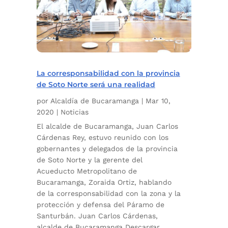
La corresponsabilidad con la provincia
de Soto Norte será una realidad
por
Alcaldía de Bucaramanga
|
Mar 10,
2020
|
Noticias
El alcalde de Bucaramanga, Juan Carlos
Cárdenas Rey, estuvo reunido con los
gobernantes y delegados de la provincia
de Soto Norte y la gerente del
Acueducto Metropolitano de
Bucaramanga, Zoraida Ortiz, hablando
de la corresponsabilidad con la zona y la
protección y defensa del Páramo de
Santurbán. Juan Carlos Cárdenas,
alcalde de Bucaramanga Descargar