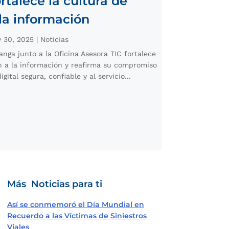
ortalece la cultura de
la información
 30, 2025
|
Noticias
nga junto a la Oficina Asesora TIC fortalece
ón a la información y reafirma su compromiso
gital segura, confiable y al servicio...
Más Noticias para ti
Así se conmemoró el Día Mundial en
Recuerdo a las Víctimas de Siniestros
Viales