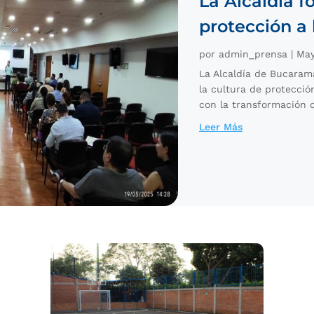
La Alcaldía f
protección a 
por
admin_prensa
|
May
La Alcaldía de Bucarama
la cultura de protecci
con la transformación di
Leer Más