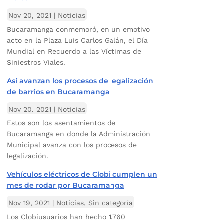
Nov 20, 2021
|
Noticias
Bucaramanga conmemoró, en un emotivo
acto en la Plaza Luis Carlos Galán, el Día
Mundial en Recuerdo a las Víctimas de
Siniestros Viales.
Así avanzan los procesos de legalización
de barrios en Bucaramanga
Nov 20, 2021
|
Noticias
Estos son los asentamientos de
Bucaramanga en donde la Administración
Municipal avanza con los procesos de
legalización.
Vehículos eléctricos de Clobi cumplen un
mes de rodar por Bucaramanga
Nov 19, 2021
|
Noticias
,
Sin categoría
Los Clobiusuarios han hecho 1.760