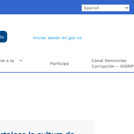
Iniciar sesión en gov co
os a la
Canal Denuncias
Participa
Corrupción – SIGRIP