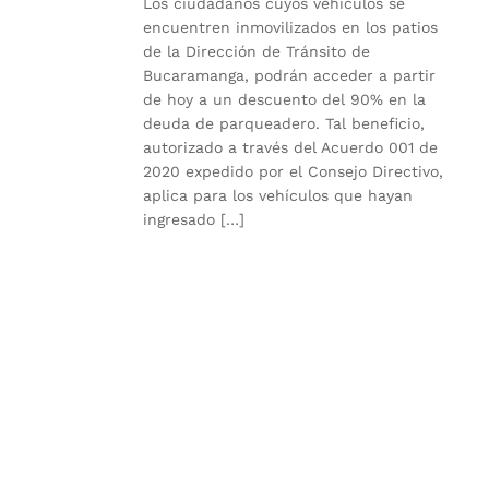
Los ciudadanos cuyos vehículos se
encuentren inmovilizados en los patios
de la Dirección de Tránsito de
Bucaramanga, podrán acceder a partir
de hoy a un descuento del 90% en la
deuda de parqueadero. Tal beneficio,
autorizado a través del Acuerdo 001 de
2020 expedido por el Consejo Directivo,
aplica para los vehículos que hayan
ingresado […]