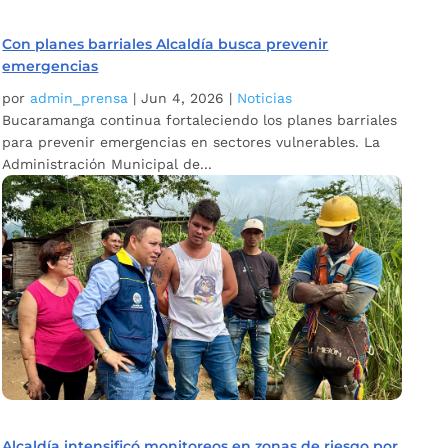
Con planes barriales Alcaldía busca prevenir
emergencias
por
admin_prensa
|
Jun 4, 2026
|
Noticias
Bucaramanga continua fortaleciendo los planes barriales
para prevenir emergencias en sectores vulnerables. La
Administración Municipal de...
Alcaldía intensificó monitoreos en zonas de riesgo por