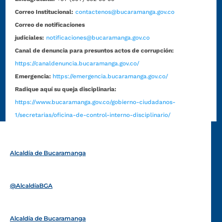
Correo Institucional:
contactenos@bucaramanga.gov.co
Correo de notificaciones
judiciales:
notificaciones@bucaramanga.gov.co
Canal de denuncia para presuntos actos de corrupción:
https://canaldenuncia.bucaramanga.gov.co/
Emergencia:
https://emergencia.bucaramanga.gov.co/
Radique aquí su queja disciplinaria:
https://www.bucaramanga.gov.co/gobierno-ciudadanos-
1/secretarias/oficina-de-control-interno-disciplinario/
Alcaldía de Bucaramanga
Funcionarios y contratistas
@AlcaldíaBGA
Alcaldía de Bucaramanga