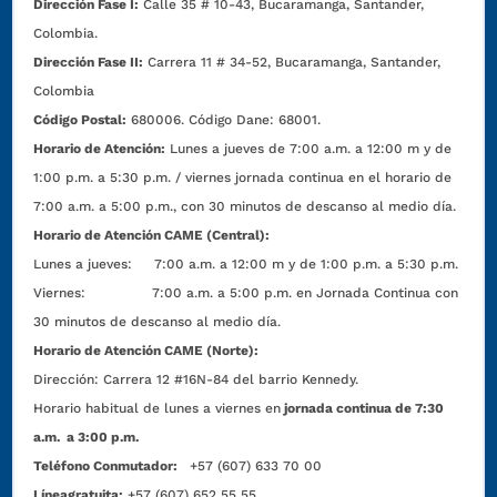
Dirección Fase I:
Calle 35 # 10-43, Bucaramanga, Santander,
Colombia.
Dirección Fase II:
Carrera 11 # 34-52, Bucaramanga, Santander,
Colombia
Código Postal:
680006. Código Dane: 68001.
Horario de Atención:
Lunes a jueves de 7:00 a.m. a 12:00 m y de
1:00 p.m. a 5:30 p.m. / viernes jornada continua en el horario de
7:00 a.m. a 5:00 p.m., con 30 minutos de descanso al medio día.
Horario de Atención CAME (Central):
Lunes a jueves: 7:00 a.m. a 12:00 m y de 1:00 p.m. a 5:30 p.m.
Viernes: 7:00 a.m. a 5:00 p.m. en Jornada Continua con
30 minutos de descanso al medio día.
Horario de Atención CAME (Norte):
Dirección:
Carrera 12 #16N-84 del barrio Kennedy.
Horario habitual de lunes a viernes en
jornada continua de 7:30
a.m. a 3:00 p.m.
Teléfono Conmutador:
+57 (607) 633 70 00
Líneagratuita:
+57 (607) 652 55 55