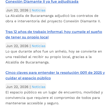
Conexión Diamante II ya fue adjudicada
Jun 22, 2026
|
Noticias
La Alcaldía de Bucaramanga adjudicó los contratos de
obra e interventoría del proyecto Conexión Diamante II.
Tras 12 años de trabajo informal, hoy cumple el sueño
de tener su propio local
Jun 22, 2026
|
Noticias
Lo que durante años fue un anhelo, hoy se convierte en
una realidad al recibir su propio local, gracias a la
Alcaldía de Bucaramanga.
Cinco claves para entender la resolución 0011 de 2025 y
cuidar el espacio público
Jun 22, 2026
|
Noticias
El espacio público es un lugar de encuentro, movilidad y
convivencia que requiere el compromiso de todos para
mantenerse accesible y seguro.